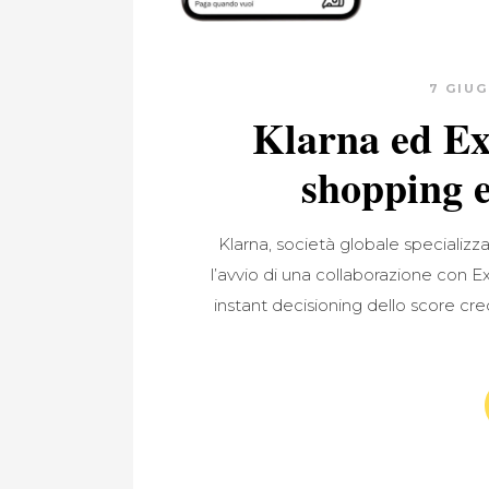
7 GIU
Klarna ed Ex
shopping e
Klarna, società globale specializz
l’avvio di una collaborazione con E
instant decisioning dello score cred