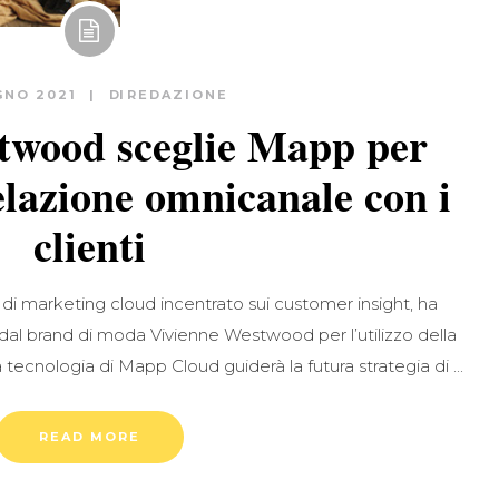
GNO 2021
DI
REDAZIONE
twood sceglie Mapp per
elazione omnicanale con i
clienti
e di marketing cloud incentrato sui customer insight, ha
dal brand di moda Vivienne Westwood per l’utilizzo della
 tecnologia di Mapp Cloud guiderà la futura strategia di
READ MORE