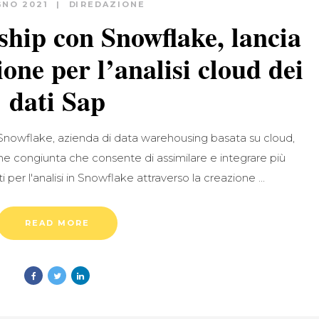
GNO 2021
DI
REDAZIONE
ship con Snowflake, lancia
one per l’analisi cloud dei
dati Sap
 Snowflake, azienda di data warehousing basata su cloud,
one congiunta che consente di assimilare e integrare più
 per l'analisi in Snowflake attraverso la creazione
READ MORE