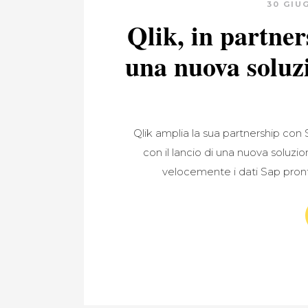
30 GIU
Qlik, in partner
una nuova soluzi
Qlik amplia la sua partnership con
con il lancio di una nuova soluzi
velocemente i dati Sap pronti