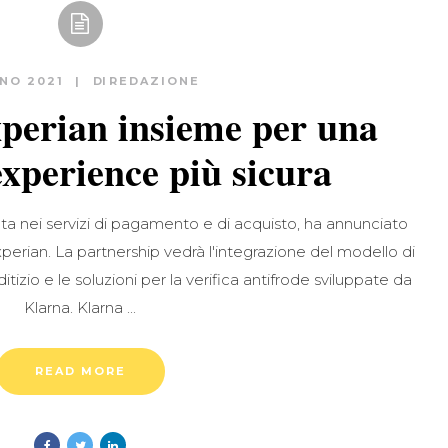
GNO 2021
DI
REDAZIONE
perian insieme per una
xperience più sicura
ata nei servizi di pagamento e di acquisto, ha annunciato
xperian. La partnership vedrà l'integrazione del modello di
itizio e le soluzioni per la verifica antifrode sviluppate da
Klarna. Klarna
READ MORE