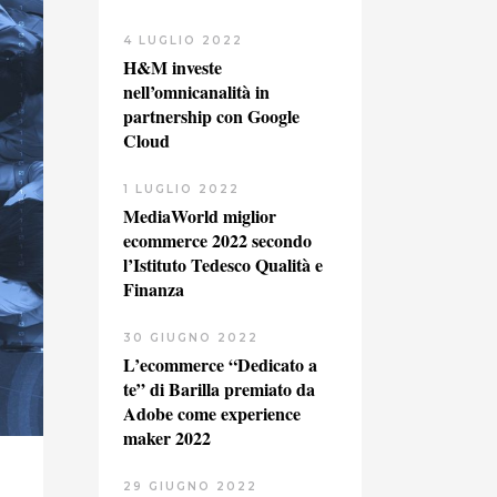
4 LUGLIO 2022
H&M investe
nell’omnicanalità in
partnership con Google
Cloud
1 LUGLIO 2022
MediaWorld miglior
ecommerce 2022 secondo
l’Istituto Tedesco Qualità e
Finanza
30 GIUGNO 2022
L’ecommerce “Dedicato a
te” di Barilla premiato da
Adobe come experience
maker 2022
29 GIUGNO 2022