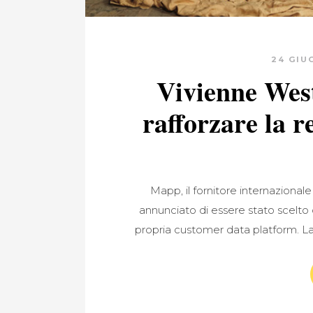
24 GIU
Vivienne Wes
rafforzare la r
Mapp, il fornitore internazional
annunciato di essere stato scelto 
propria customer data platform. La