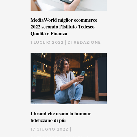
MediaWorld miglior ecommerce
2022 secondo l’Istituto Tedesco
Qualità e Finanza
1 LUGLIO 2022
DI
REDAZIONE
I brand che usano lo humour
fidelizzano di più
17 GIUGNO 2022