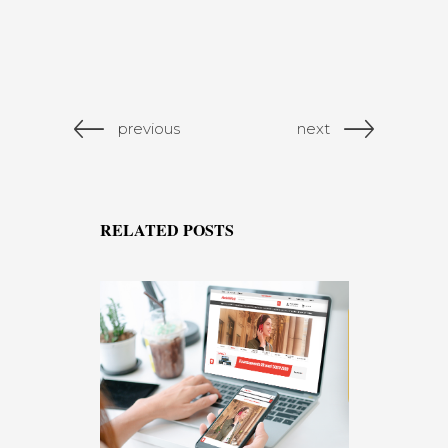
previous
next
RELATED POSTS