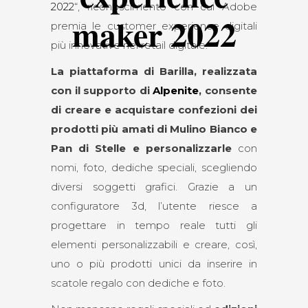
2022
“, riconoscimento con cui Adobe
maker 2022
premia le customer experience digitali
più innovative nel retail digitale.
La piattaforma di Barilla, realizzata
con il supporto di
Alpenite
, consente
di creare e acquistare confezioni dei
prodotti più amati di Mulino Bianco e
Pan di Stelle e personalizzarle
con
nomi, foto, dediche speciali, scegliendo
diversi soggetti grafici. Grazie a un
configuratore 3d, l’utente riesce a
progettare in tempo reale tutti gli
elementi personalizzabili e creare, così,
uno o più prodotti unici da inserire in
scatole regalo con dediche e foto.