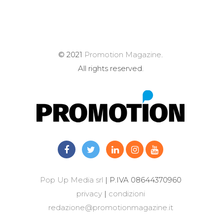
© 2021
Promotion Magazine
.
All rights reserved.
Pop Up Media srl
| P.IVA 08644370960
privacy
|
condizioni
redazione@promotionmagazine.it