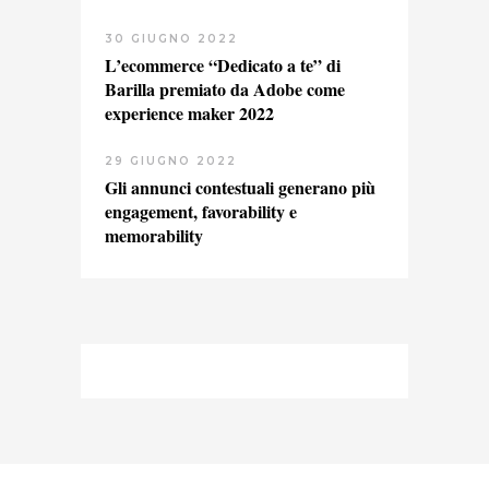
30 GIUGNO 2022
L’ecommerce “Dedicato a te” di
Barilla premiato da Adobe come
experience maker 2022
29 GIUGNO 2022
Gli annunci contestuali generano più
engagement, favorability e
memorability