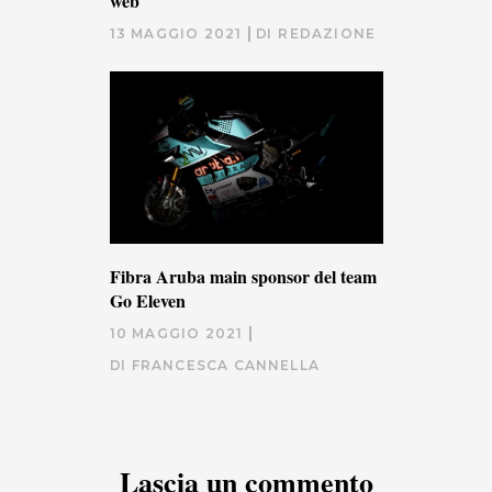
web
13 MAGGIO 2021
DI
REDAZIONE
Fibra Aruba main sponsor del team
Go Eleven
10 MAGGIO 2021
DI
FRANCESCA CANNELLA
Lascia un commento