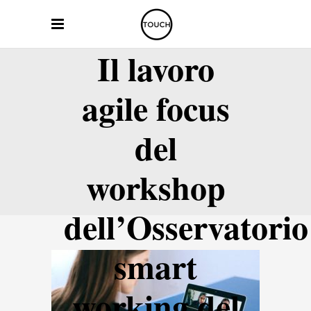
Il lavoro
agile focus
del
workshop
dell’Osservatorio
smart
working del