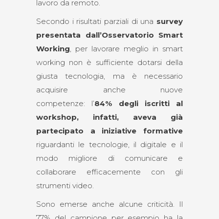
lavoro da remoto.
Secondo i risultati parziali di una
survey
presentata dall’Osservatorio Smart
Working
, per lavorare meglio in smart
working non è sufficiente dotarsi della
giusta tecnologia, ma è necessario
acquisire anche nuove
competenze: l’
84% degli iscritti al
workshop, infatti, aveva già
partecipato a iniziative formative
riguardanti le tecnologie, il digitale e il
modo migliore di comunicare e
collaborare efficacemente con gli
strumenti video.
Sono emerse anche alcune criticità. Il
77% del campione per esempio ha la