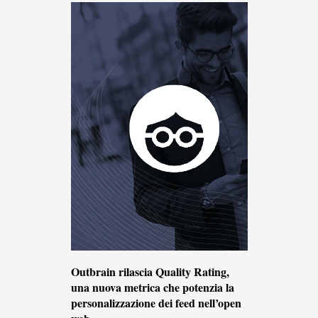
Outbrain rilascia Quality Rating,
una nuova metrica che potenzia la
personalizzazione dei feed nell’open