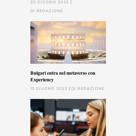
30 GIUGNO 2022
DI
REDAZIONE
Bulgari entra nel metaverso con
Experiency
15 GIUGNO 2022
DI
REDAZIONE