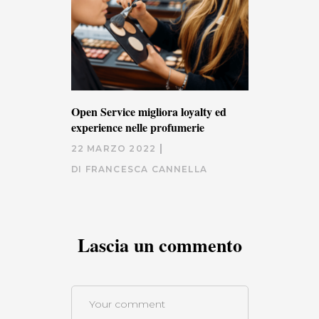
Open Service migliora loyalty ed
experience nelle profumerie
22 MARZO 2022
DI
FRANCESCA CANNELLA
Lascia un commento