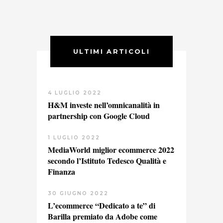
ULTIMI ARTICOLI
4 LUGLIO 2022
H&M investe nell’omnicanalità in
partnership con Google Cloud
1 LUGLIO 2022
MediaWorld miglior ecommerce 2022
secondo l’Istituto Tedesco Qualità e
Finanza
30 GIUGNO 2022
L’ecommerce “Dedicato a te” di
Barilla premiato da Adobe come