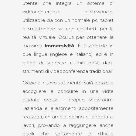
utente che integra un sistema di
videoconferenza bidirezionale,
utilizzabile sia con un normale pc, tablet
o smartphone sia con caschetti per la
realità virtuale Oculus per ottenere la
massima
immersività
. È disponibile in
due lingue (inglese e italiano) ed è in
grado di superare i limiti posti dagli
strumenti di videoconferenza tradizionali.
Grazie al nuovo strumento, sarà possibile
accogliere e condurre in una visita
guidata presso il proprio showroom,
l’azienda e allestimenti appositamente
realizzati, un ampio bacino di addetti ai
lavori, provando a raggiungere anche
quelli che solitamente è difficile