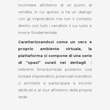
incontrare all’interno di un punto di
vendita, in cui spesso si ha un dialogo
con gli imprenditori ma non il contatto
diretto con tutti i venditori, il cui ruolo è
invece fondamentale.
Caratterizzandosi come un vero e
proprio ambiente virtuale, la
piattaforma si compone di una serie
di “spazi” curati nei dettagli
. I
referenti Ernestomeda potranno così
invitare imprenditori, potenziali rivenditori
o architetti a partecipare a incontri
dedicati e al tour all’interno della propria
sede.