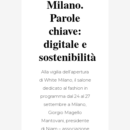
Milano.
Parole
chiave:
digitale e
sostenibilità
Alla vigilia dell’apertura
di White Milano, il salone
dedicato al fashion in
programma dal 24 al 27
settembre a Milano,
Giorgio Magello
Mantovani, presidente
di Niam – associazione