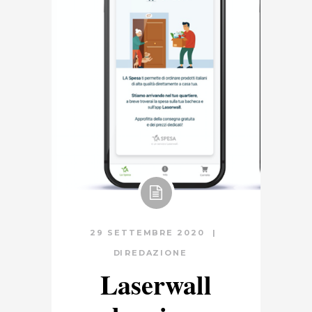
29 SETTEMBRE 2020
DI
REDAZIONE
Laserwall