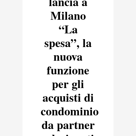
lancia a
Milano
“La
spesa”, la
nuova
funzione
per gli
acquisti di
condominio
da partner