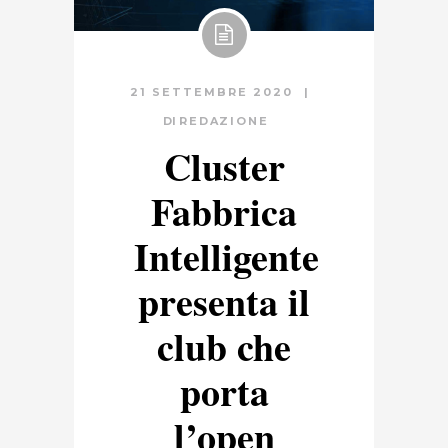
21 SETTEMBRE 2020
DI
REDAZIONE
Cluster
Fabbrica
Intelligente
presenta il
club che
porta
l’open