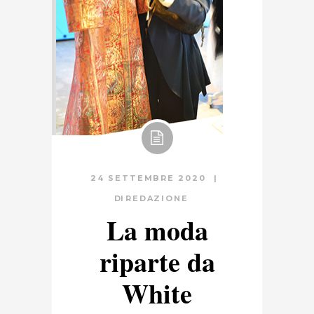
24 SETTEMBRE 2020
DI
REDAZIONE
La moda
riparte da
White