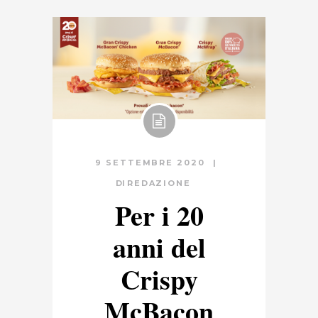
9 SETTEMBRE 2020
DI
REDAZIONE
Per i 20
anni del
Crispy
McBacon