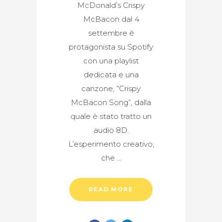
McDonald’s Crispy
McBacon dal 4
settembre è
protagonista su Spotify
con una playlist
dedicata e una
canzone, “Crispy
McBacon Song”, dalla
quale è stato tratto un
audio 8D.
L’esperimento creativo,
che
READ MORE