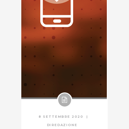
8 SETTEMBRE 2020
DI
REDAZIONE