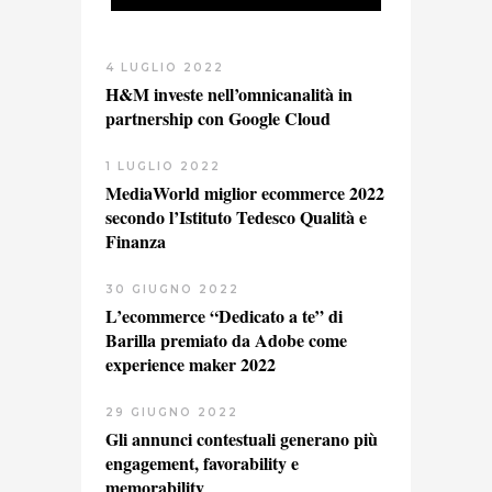
4 LUGLIO 2022
H&M investe nell’omnicanalità in
partnership con Google Cloud
1 LUGLIO 2022
MediaWorld miglior ecommerce 2022
secondo l’Istituto Tedesco Qualità e
Finanza
30 GIUGNO 2022
L’ecommerce “Dedicato a te” di
Barilla premiato da Adobe come
experience maker 2022
29 GIUGNO 2022
Gli annunci contestuali generano più
engagement, favorability e
memorability