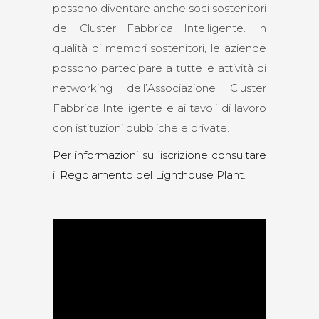
possono diventare anche soci sostenitori
del Cluster Fabbrica Intelligente. In
qualità di membri sostenitori, le aziende
possono partecipare a tutte le attività di
networking dell’Associazione Cluster
Fabbrica Intelligente e ai tavoli di lavoro
con istituzioni pubbliche e private.
Per informazioni sull’iscrizione consultare
il Regolamento del Lighthouse Plant
.