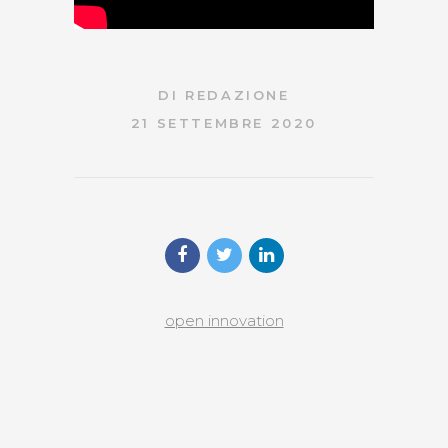
DI
REDAZIONE
21 SETTEMBRE 2020
open innovation