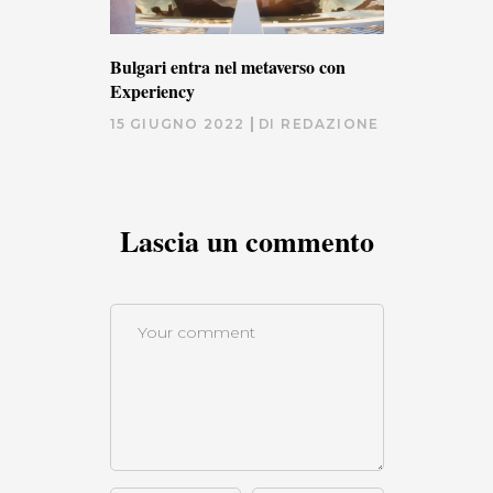
Bulgari entra nel metaverso con
Experiency
15 GIUGNO 2022
DI
REDAZIONE
Lascia un commento