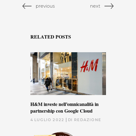
previous
next
RELATED POSTS
H&M investe nell’omnicanalità in
partnership con Google Cloud
4 LUGLIO 2022
DI
REDAZIONE