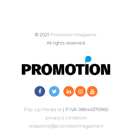
© 2021
Promotion Magazine
.
All rights reserved.
Pop Up Media srl
| P.IVA 08644370960
privacy
|
condizioni
redazione@promotionmagazine.it