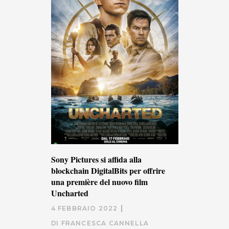
Sony Pictures si affida alla
blockchain DigitalBits per offrire
una première del nuovo film
Uncharted
4 FEBBRAIO 2022
DI
FRANCESCA CANNELLA