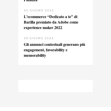
30 GIUGNO 2022
L’ecommerce “Dedicato a te” di
Barilla premiato da Adobe come
experience maker 2022
29 GIUGNO 2022
Gli annunci contestuali generano più
engagement, favorability e
memorability