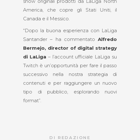
show originali prodotti da LaLiga North
America, che copre gli Stati Uniti, il
Canada e il Messico.
“Dopo la buona esperienza con LaLiga
Santander – ha commentato
Alfredo
Bermejo, director of digital strategy
di LaLiga
– l’account ufficiale LaLiga su
Twitch è un’opportunità per fare il passo
successivo nella nostra strategia di
contenuti e per raggiungere un nuovo
tipo di pubblico, esplorando nuovi
format”.
DI
REDAZIONE