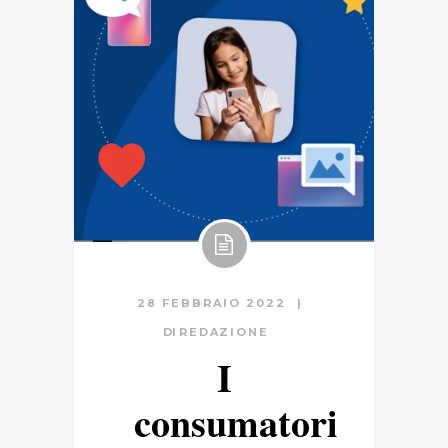
28 FEBBRAIO 2022
DI
REDAZIONE
I
consumatori