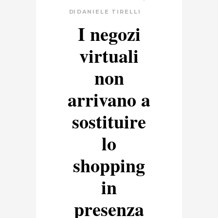
DI
DANIELE TIRELLI
I negozi
virtuali
non
arrivano a
sostituire
lo
shopping
in
presenza