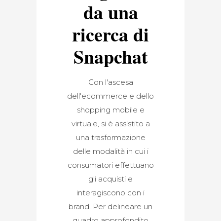
da una
ricerca di
Snapchat
Con l'ascesa
dell'ecommerce e dello
shopping mobile e
virtuale, si è assistito a
una trasformazione
delle modalità in cui i
consumatori effettuano
gli acquisti e
interagiscono con i
brand. Per delineare un
quadro approfondito