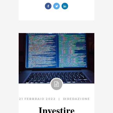
21 FEBBRAIO 2022
DI
REDAZIONE
Investire