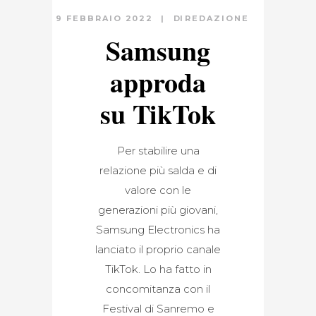
9 FEBBRAIO 2022
DI
REDAZIONE
Samsung
approda
su TikTok
Per stabilire una
relazione più salda e di
valore con le
generazioni più giovani,
Samsung Electronics ha
lanciato il proprio canale
TikTok. Lo ha fatto in
concomitanza con il
Festival di Sanremo e