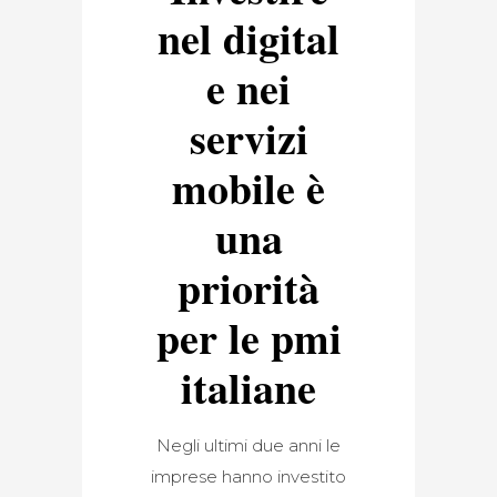
nel digital
e nei
servizi
mobile è
una
priorità
per le pmi
italiane
Negli ultimi due anni le
imprese hanno investito