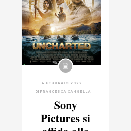
4 FEBBRAIO 2022
DI
FRANCESCA CANNELLA
Sony
Pictures si