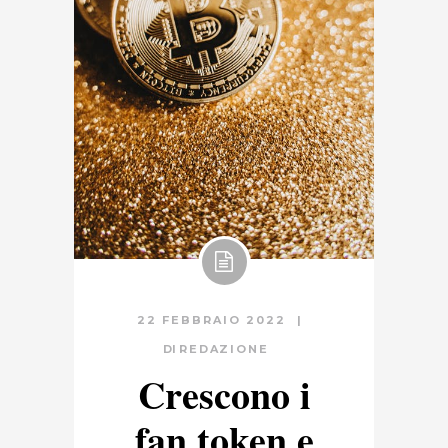
22 FEBBRAIO 2022
DI
REDAZIONE
Crescono i
fan token e