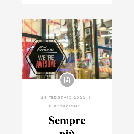
28 FEBBRAIO 2022
DI
REDAZIONE
Sempre
più