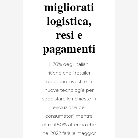
migliorati
logistica,
resi e
pagamenti
Il 76% degli italiani
ritiene che i retailer
debbano investire in
nuove tecnologie per
soddisfare le richieste in
evoluzione dei
consumatori, mentre
oltre il 50% afferma che
nel 2022 farà la maggior