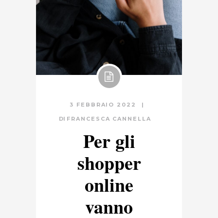
3 FEBBRAIO 2022
DI
FRANCESCA CANNELLA
Per gli
shopper
online
vanno