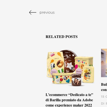
previous
RELATED POSTS
Bul
con
L’ecommerce “Dedicato a te”
15
di Barilla premiato da Adobe
DI
come experience maker 2022