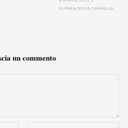
4 APRILE 2022
DI
FRANCESCA CANNELLA
scia un commento