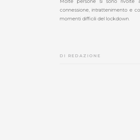
Molte persone si sono rivolt
connessione, intrattenimento e c
momenti difficili del lockdown.
DI
REDAZIONE