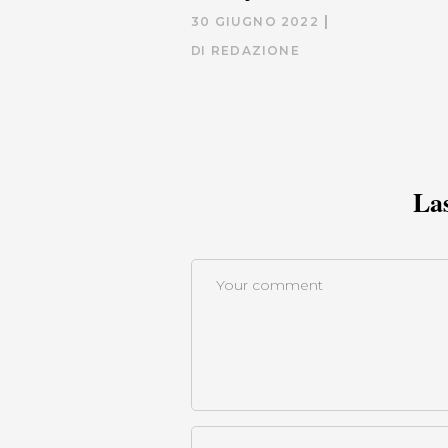
30 GIUGNO 2022
DI
REDAZIONE
La