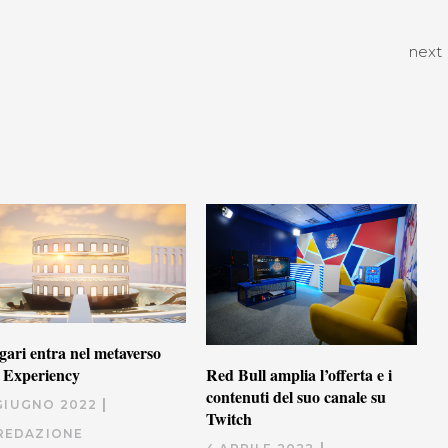
next
gari entra nel metaverso
 Experiency
Red Bull amplia l’offerta e i
contenuti del suo canale su
 GIUGNO 2022
Twitch
REDAZIONE