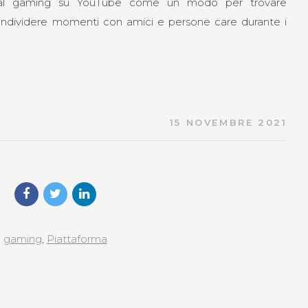
e al gaming su YouTube come un modo per trovare
ondividere momenti con amici e persone care durante i
15 NOVEMBRE 2021
gaming
,
Piattaforma