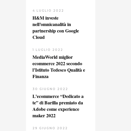
4 LUGLIO 2022
H&M investe
nell’omnicanalità in
partnership con Google
Cloud
1 LUGLIO 2022
MediaWorld miglior
ecommerce 2022 secondo
l’Istituto Tedesco Qualità e
Finanza
30 GIUGNO 2022
L’ecommerce “Dedicato a
te” di Barilla premiato da
Adobe come experience
maker 2022
29 GIUGNO 2022