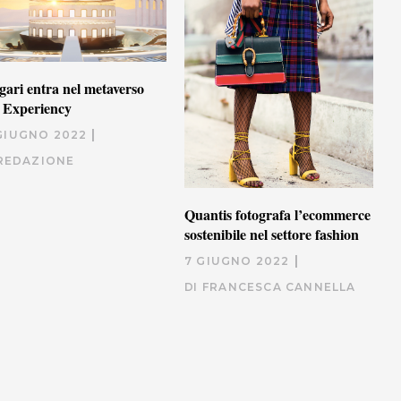
gari entra nel metaverso
 Experiency
 GIUGNO 2022
REDAZIONE
Quantis fotografa l’ecommerce
sostenibile nel settore fashion
7 GIUGNO 2022
DI
FRANCESCA CANNELLA