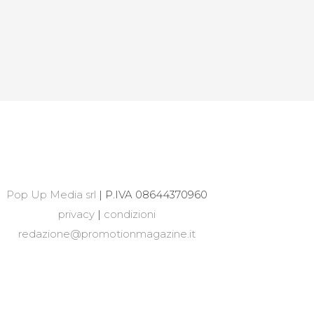
Pop Up Media srl
| P.IVA 08644370960
privacy
|
condizioni
redazione@promotionmagazine.it