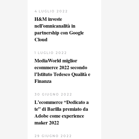
4 LUGLIO 2022
H&M investe
nell’omnicanalità in
partnership con Google
Cloud
1 LUGLIO 2022
MediaWorld miglior
ecommerce 2022 secondo
l’Istituto Tedesco Qualità e
Finanza
30 GIUGNO 2022
L’ecommerce “Dedicato a
te” di Barilla premiato da
Adobe come experience
maker 2022
29 GIUGNO 2022