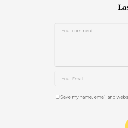
La
Save my name, email, and websit