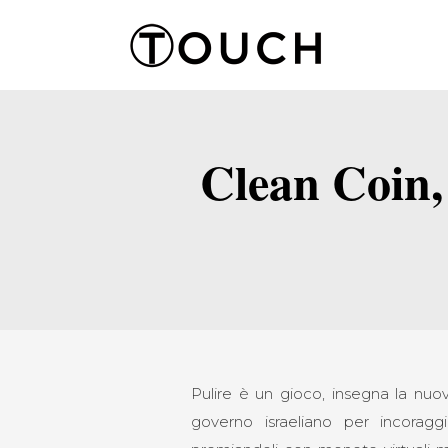
Clean Coin, 
Pulire è un gioco, insegna la nu
governo israeliano per incoraggi