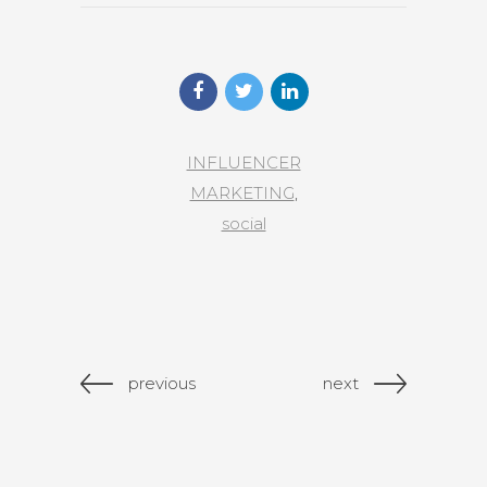
INFLUENCER
MARKETING
,
social
previous
next