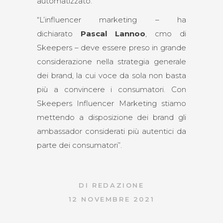
automatizzato.
“L’influencer marketing – ha
dichiarato
Pascal Lannoo
, cmo di
Skeepers – deve essere preso in grande
considerazione nella strategia generale
dei brand, la cui voce da sola non basta
più a convincere i consumatori. Con
Skeepers Influencer Marketing stiamo
mettendo a disposizione dei brand gli
ambassador considerati più autentici da
parte dei consumatori”.
DI
REDAZIONE
12 NOVEMBRE 2021