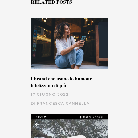
RELATED POSTS
I brand che usano lo humour
fidelizzano di più
17 GIUGNO 2022
DI
FRANCESCA CANNELLA