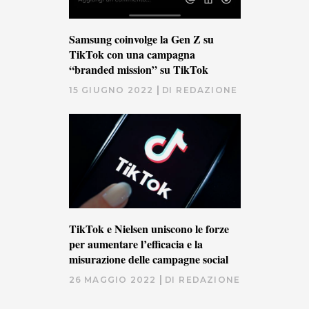
Samsung coinvolge la Gen Z su
TikTok con una campagna
“branded mission” su TikTok
15 GIUGNO 2022
DI
REDAZIONE
TikTok e Nielsen uniscono le forze
per aumentare l’efficacia e la
misurazione delle campagne social
26 MAGGIO 2022
DI
REDAZIONE