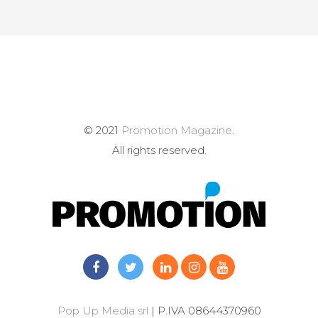
© 2021
Promotion Magazine
.
All rights reserved.
Pop Up Media srl
| P.IVA 08644370960