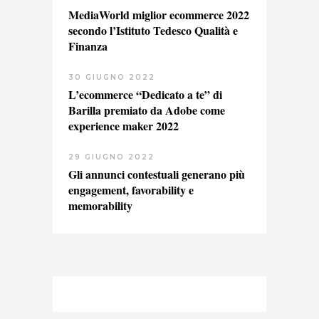
MediaWorld miglior ecommerce 2022
secondo l’Istituto Tedesco Qualità e
Finanza
30 GIUGNO 2022
L’ecommerce “Dedicato a te” di
Barilla premiato da Adobe come
experience maker 2022
29 GIUGNO 2022
Gli annunci contestuali generano più
engagement, favorability e
memorability