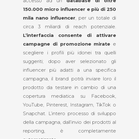
accesso ad un
database di oltre
150.000 micro influencer e più di 250
mila nano influencer
, per un totale di
circa 3 miliardi di reach potenziale.
L’interfaccia consente di attivare
campagne di promozione mirate
e
scegliere i profili più idonei tra quelli
suggeriti; dopo aver selezionato gli
influencer più adatti a una specifica
campagna, il brand potrà inviare loro il
prodotto da testare in cambio di una
copertura mediatica su Facebook,
YouTube, Pinterest, Instagram, TikTok o
Snapchat. L’intero processo di sviluppo
della campagna, dall’invio dei prodotti al
reporting, è completamente