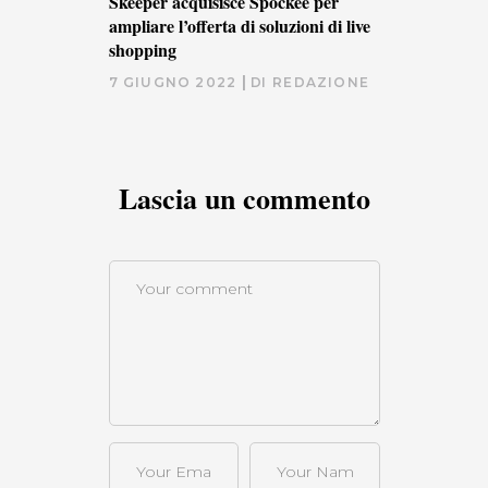
Skeeper acquisisce Spockee per
ampliare l’offerta di soluzioni di live
shopping
7 GIUGNO 2022
DI
REDAZIONE
Lascia un commento