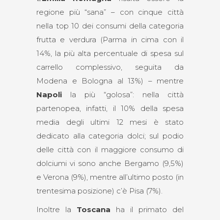
regione più “sana” – con cinque città
nella top 10 dei consumi della categoria
frutta e verdura (Parma in cima con il
14%, la più alta percentuale di spesa sul
carrello complessivo, seguita da
Modena e Bologna al 13%) – mentre
Napoli
la più “golosa”: nella città
partenopea, infatti, il 10% della spesa
media degli ultimi 12 mesi è stato
dedicato alla categoria dolci; sul podio
delle città con il maggiore consumo di
dolciumi vi sono anche Bergamo (9,5%)
e Verona (9%), mentre all’ultimo posto (in
trentesima posizione) c’è Pisa (7%).
Inoltre la
Toscana
ha il primato del