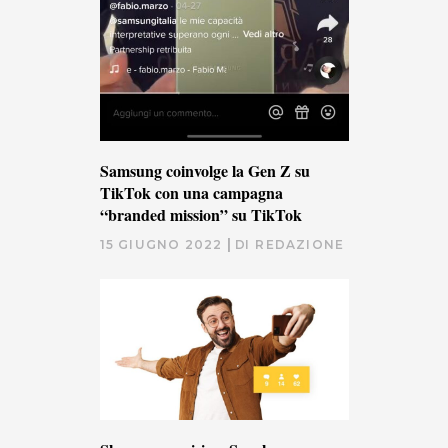
Samsung coinvolge la Gen Z su
TikTok con una campagna
“branded mission” su TikTok
15 GIUGNO 2022
DI
REDAZIONE