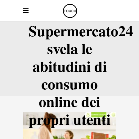
Supermercato24
svela le
abitudini di
consumo
online dei
propri utenti