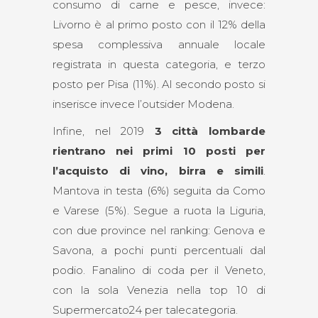
consumo di carne e pesce, invece:
Livorno è al primo posto con il 12% della
spesa complessiva annuale locale
registrata in questa categoria, e terzo
posto per Pisa (11%). Al secondo posto si
inserisce invece l’outsider Modena.
Infine, nel 2019
3 città lombarde
rientrano nei primi 10 posti per
l’acquisto di vino, birra e simili
.
Mantova in testa (6%) seguita da Como
e Varese (5%). Segue a ruota la Liguria,
con due province nel ranking: Genova e
Savona, a pochi punti percentuali dal
podio. Fanalino di coda per il Veneto,
con la sola Venezia nella top 10 di
Supermercato24 per talecategoria.