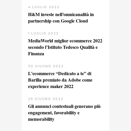
4 LUGLIO 2022
H&M investe nell’omnicanalità in
partnership con Google Cloud
1 LUGLIO 2022
MediaWorld miglior ecommerce 2022
secondo l’Istituto Tedesco Qualità e
Finanza
30 GIUGNO 2022
L’ecommerce “Dedicato a te” di
Barilla premiato da Adobe come
experience maker 2022
29 GIUGNO 2022
Gli annunci contestuali generano più
engagement, favorability e
memorability