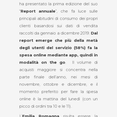
ha presentato la prima edizione del suo
“
Report annuale
”, che fa luce sulle
principali abitudini di consumo dei propri
clienti basandosi sui dati di vendita
raccolti da gennaio a dicembre 2019.
Dal
report emerge che più della metà
degli utenti del servizio (58%) fa la
spesa online mediante app, quindi in
modalità on the go
. Il volume di
acquisti maggiore si concentra nella
parte finale dell’anno, nei mesi di
novembre, ottobre e dicembre, e il
momento preferito per fare la spesa
online è la mattina del lunedì (con un
picco di ordini tra 10 e le 11).
L’
Emilia Romagna
risulta essere la