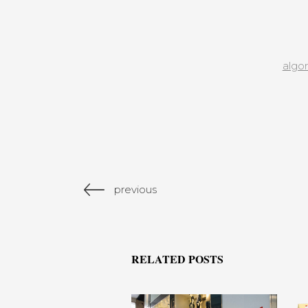
algor
previous
RELATED POSTS