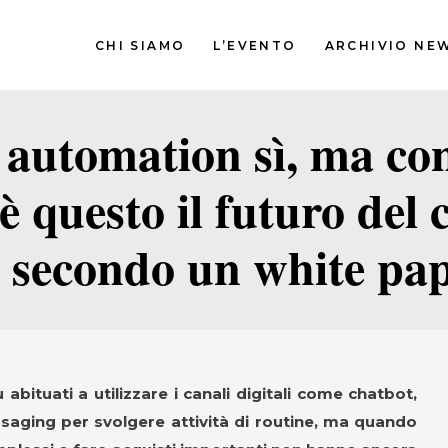
CHI SIAMO
L’EVENTO
ARCHIVIO NE
t automation sì, ma co
 questo il futuro del
secondo un white pape
bituati a utilizzare i canali digitali come chatbot,
aging per svolgere attività di routine, ma quando