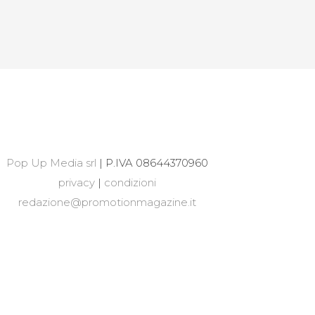
Pop Up Media srl
| P.IVA 08644370960
privacy
|
condizioni
redazione@promotionmagazine.it