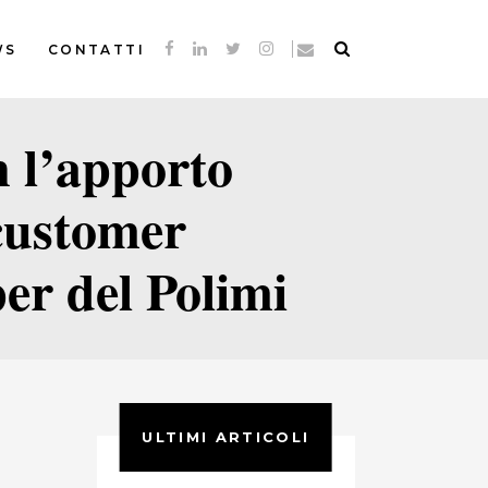
WS
CONTATTI
n l’apporto
 customer
r del Polimi
ULTIMI ARTICOLI