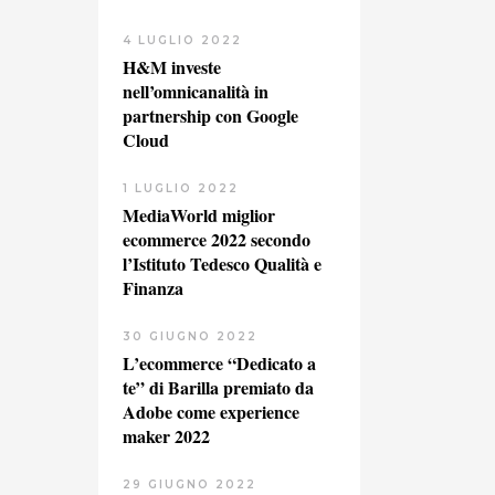
4 LUGLIO 2022
H&M investe
nell’omnicanalità in
partnership con Google
Cloud
1 LUGLIO 2022
MediaWorld miglior
ecommerce 2022 secondo
l’Istituto Tedesco Qualità e
Finanza
30 GIUGNO 2022
L’ecommerce “Dedicato a
te” di Barilla premiato da
Adobe come experience
maker 2022
29 GIUGNO 2022