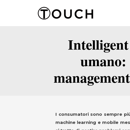
Intelligen
umano: è
management 
I consumatori sono sempre più a
machine learning e mobile mess