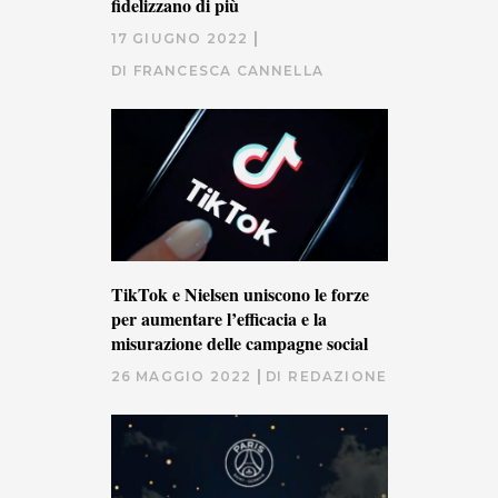
fidelizzano di più
17 GIUGNO 2022
DI
FRANCESCA CANNELLA
TikTok e Nielsen uniscono le forze
per aumentare l’efficacia e la
misurazione delle campagne social
26 MAGGIO 2022
DI
REDAZIONE