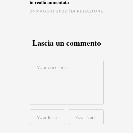
in realtà aumentata
24 MAGGIO 2022
DI
REDAZIONE
Lascia un commento