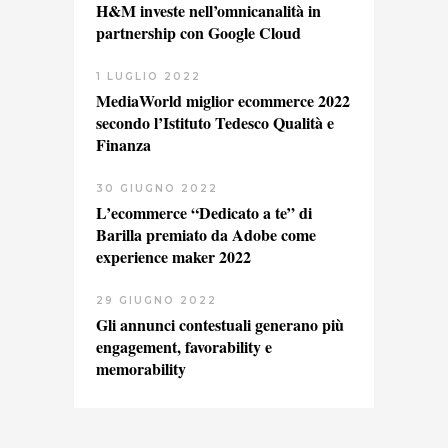
H&M investe nell’omnicanalità in
partnership con Google Cloud
1 LUGLIO 2022
MediaWorld miglior ecommerce 2022
secondo l’Istituto Tedesco Qualità e
Finanza
30 GIUGNO 2022
L’ecommerce “Dedicato a te” di
Barilla premiato da Adobe come
experience maker 2022
29 GIUGNO 2022
Gli annunci contestuali generano più
engagement, favorability e
memorability