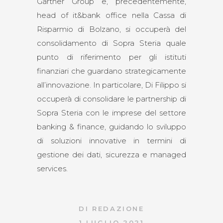
Gartner Group e, precedentemente,
head of it&bank office nella Cassa di
Risparmio di Bolzano, si occuperà del
consolidamento di Sopra Steria quale
punto di riferimento per gli istituti
finanziari che guardano strategicamente
all’innovazione. In particolare, Di Filippo si
occuperà di consolidare le partnership di
Sopra Steria con le imprese del settore
banking & finance, guidando lo sviluppo
di soluzioni innovative in termini di
gestione dei dati, sicurezza e managed
services.
DI
REDAZIONE
1 LUGLIO 2021