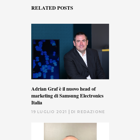
RELATED POSTS
Adrian Graf è il nuovo head of
marketing di Samsung Electronics
Italia
19 LUGLIO 2021
DI
REDAZIONE