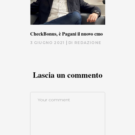
CheckBonus, è Pagani il nuovo cmo
3 GIUGNO 2021
DI
REDAZIONE
Lascia un commento