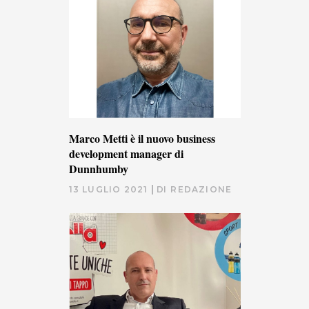
Marco Metti è il nuovo business
development manager di
Dunnhumby
13 LUGLIO 2021
DI
REDAZIONE