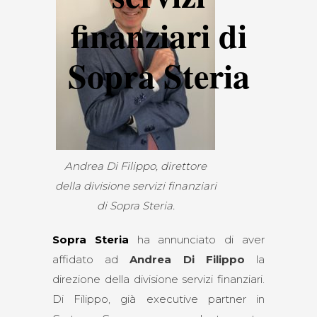
finanziari di
Sopra Steria
Andrea Di Filippo, direttore
della divisione servizi finanziari
di Sopra Steria.
Sopra Steria
ha annunciato di aver
affidato ad
Andrea Di Filippo
la
direzione della divisione servizi finanziari.
Di Filippo, già executive partner in