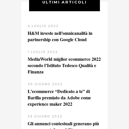
ULTIMI ARTICOLI
4 LUGLIO 2022
H&M investe nell’omnicanalità in
partnership con Google Cloud
1 LUGLIO 2022
MediaWorld miglior ecommerce 2022
secondo l’Istituto Tedesco Qualità e
Finanza
30 GIUGNO 2022
L’ecommerce “Dedicato a te” di
Barilla premiato da Adobe come
experience maker 2022
29 GIUGNO 2022
Gli annunci contestuali generano più