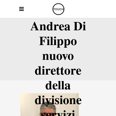
Andrea Di
Filippo
nuovo
direttore
della
divisione
servizi