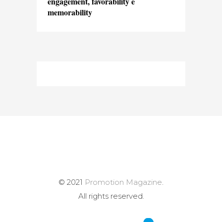
engagement, favorability e
memorability
© 2021
Promotion Magazine
.
All rights reserved.