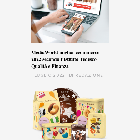
MediaWorld miglior ecommerce
2022 secondo l’Istituto Tedesco
Qualità e Finanza
1 LUGLIO 2022
DI
REDAZIONE