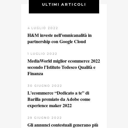
ULTIMI ARTICOLI
4 LUGLIO 2022
H&M investe nell’omnicanalità in
partnership con Google Cloud
1 LUGLIO 2022
MediaWorld miglior ecommerce 2022
secondo l’Istituto Tedesco Qualità e
Finanza
30 GIUGNO 2022
L’ecommerce “Dedicato a te” di
Barilla premiato da Adobe come
experience maker 2022
29 GIUGNO 2022
Gli annunci contestuali generano più