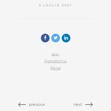
5 LUGLIO 2021
app
,
Piattaforma
,
Retail
previous
next