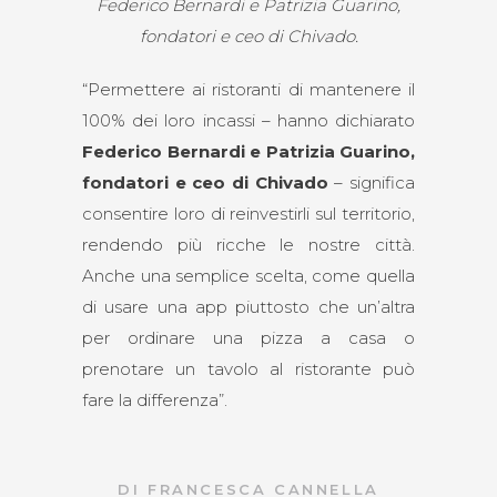
Federico Bernardi e Patrizia Guarino,
fondatori e ceo di Chivado.
“Permettere ai ristoranti di mantenere il
100% dei loro incassi – hanno dichiarato
Federico Bernardi e Patrizia Guarino,
fondatori e ceo di Chivado
– significa
consentire loro di reinvestirli sul territorio,
rendendo più ricche le nostre città.
Anche una semplice scelta, come quella
di usare una app piuttosto che un’altra
per ordinare una pizza a casa o
prenotare un tavolo al ristorante può
fare la differenza”.
DI
FRANCESCA CANNELLA