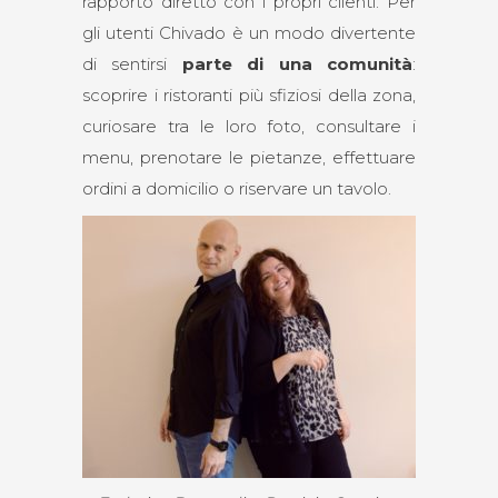
rapporto diretto con i propri clienti. Per
gli utenti Chivado è un modo divertente
di sentirsi
parte di una comunità
:
scoprire i ristoranti più sfiziosi della zona,
curiosare tra le loro foto, consultare i
menu, prenotare le pietanze, effettuare
ordini a domicilio o riservare un tavolo.