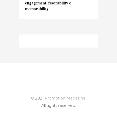
engagement, favorability e
memorability
© 2021
Promotion Magazine
.
All rights reserved.