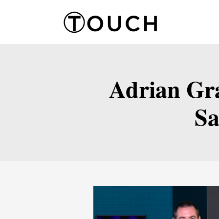
Adrian Gra
Sa