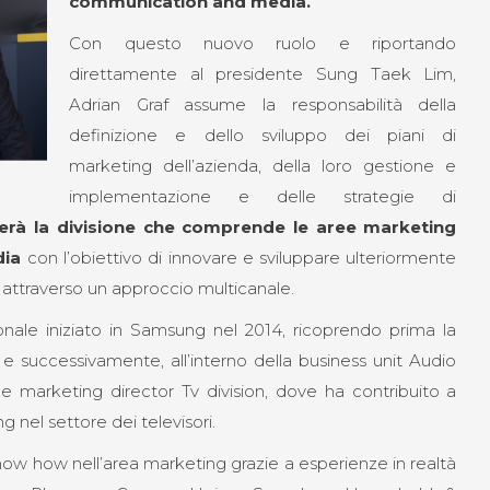
communication and media
.
Con questo nuovo ruolo e riportando
direttamente al presidente Sung Taek Lim,
Adrian Graf assume la responsabilità della
definizione e dello sviluppo dei piani di
marketing dell’azienda, della loro gestione e
implementazione e delle strategie di
erà la divisione che comprende le aree marketing
dia
con l’obiettivo di innovare e sviluppare ulteriormente
i attraverso un approccio multicanale.
ionale iniziato in Samsung nel 2014, ricoprendo prima la
 e successivamente, all’interno della business unit Audio
de marketing director Tv division, dove ha contribuito a
 nel settore dei televisori.
ow how nell’area marketing grazie a esperienze in realtà