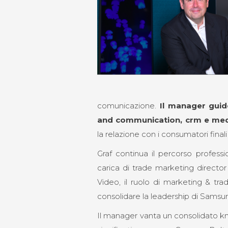
comunicazione.
Il manager guid
and communication, crm e me
la relazione con i consumatori final
Graf continua il percorso profess
carica di trade marketing director
Video, il ruolo di marketing & tra
consolidare la leadership di Samsung
Il manager vanta un consolidato kn