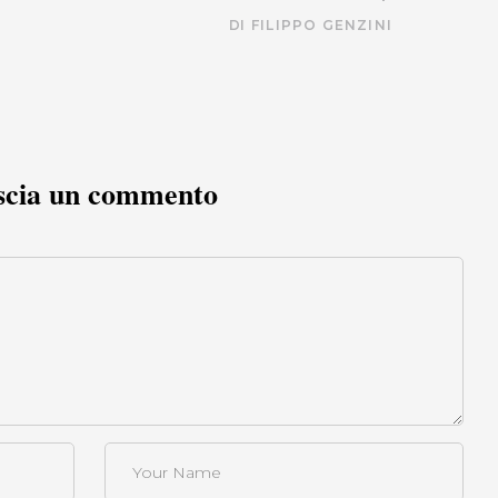
DI
FILIPPO GENZINI
scia un commento