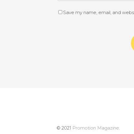
Save my name, email, and websit
© 2021
Promotion Magazine
.