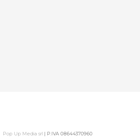
Pop Up Media srl
| P.IVA 08644370960