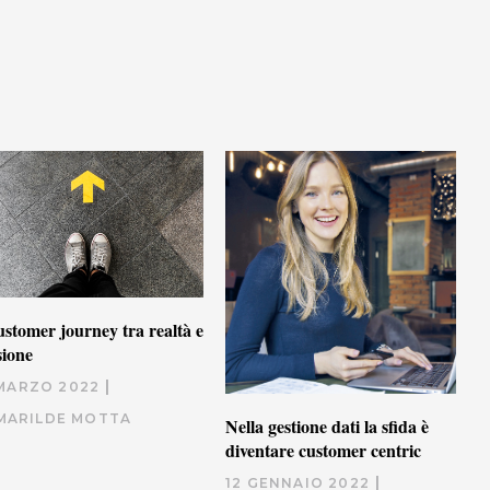
customer journey tra realtà e
sione
 MARZO 2022
MARILDE MOTTA
Nella gestione dati la sfida è
diventare customer centric
12 GENNAIO 2022