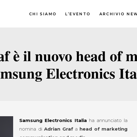
CHI SIAMO
L’EVENTO
ARCHIVIO NE
f è il nuovo head of m
msung Electronics Ita
Samsung Electronics Italia
ha annunciato la
nomina di
Adrian Graf
a
head of marketing