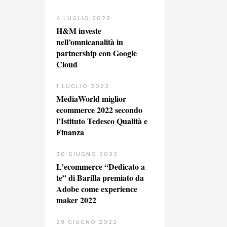
4 LUGLIO 2022
H&M investe
nell’omnicanalità in
partnership con Google
Cloud
1 LUGLIO 2022
MediaWorld miglior
ecommerce 2022 secondo
l’Istituto Tedesco Qualità e
Finanza
30 GIUGNO 2022
L’ecommerce “Dedicato a
te” di Barilla premiato da
Adobe come experience
maker 2022
29 GIUGNO 2022