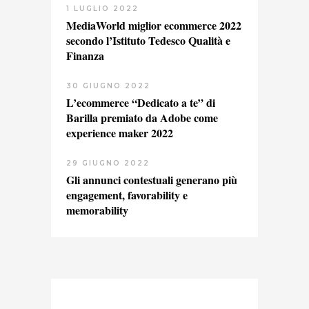
1 LUGLIO 2022
MediaWorld miglior ecommerce 2022
secondo l’Istituto Tedesco Qualità e
Finanza
30 GIUGNO 2022
L’ecommerce “Dedicato a te” di
Barilla premiato da Adobe come
experience maker 2022
29 GIUGNO 2022
Gli annunci contestuali generano più
engagement, favorability e
memorability