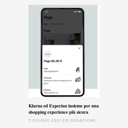
Klarna ed Experian insieme per una
shopping experience più sicura
7 GIUGNO 2021
DI
REDAZIONE