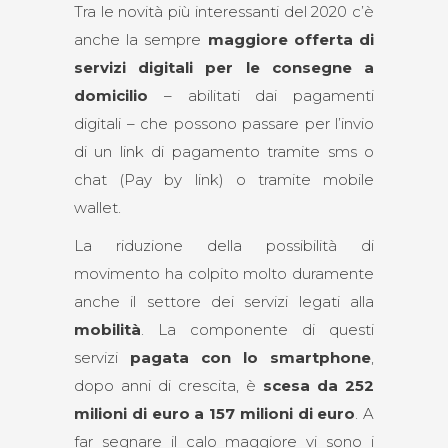
Tra le novità più interessanti del 2020 c’è
anche la sempre
maggiore offerta di
servizi digitali per le consegne a
domicilio
– abilitati dai pagamenti
digitali – che possono passare per l’invio
di un link di pagamento tramite sms o
chat (Pay by link) o tramite mobile
wallet.
La riduzione della possibilità di
movimento ha colpito molto duramente
anche il settore dei servizi legati alla
mobilità
. La componente di questi
servizi
pagata con lo smartphone
,
dopo anni di crescita, è
scesa da 252
milioni di euro a 157 milioni di euro
. A
far segnare il calo maggiore vi sono i