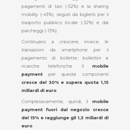
pagamenti di taxi (-52%) e la sharing
mobility (-43%), seguiti da biglietti per il
trasporto pubblico locale (-32%) e dai
parcheggi (-13%).
Continuano a crescere, invece, le
transazioni da smartphone per il
pagamento di bollette, bollettini e
ricariche telefoniche. Il
m
obile
payment
per queste componenti
cresce del 30% e supera quota 1,15
miliardi di euro
.
Complessivamente, quindi, il
m
obile
payment fuori dal negozio
cresce
del 15% e raggiunge gli 1,3 miliardi di
euro
.