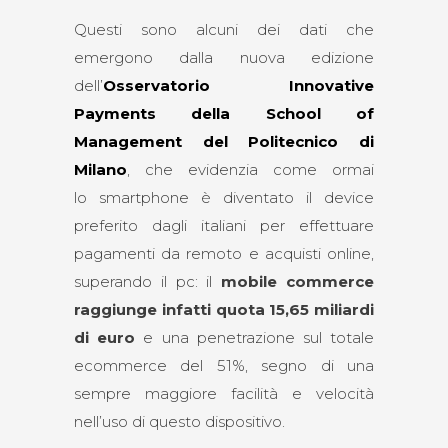
Questi sono alcuni dei dati che
emergono dalla nuova edizione
dell’
Osservatorio Innovative
Payments della School of
Management del Politecnico di
Milano
, che evidenzia come ormai
lo smartphone è diventato il device
preferito dagli italiani per effettuare
pagamenti da remoto e acquisti online,
superando il pc: il
m
obile commerce
raggiunge infatti quota 15,65 miliardi
di euro
e una penetrazione sul totale
ecommerce del 51%, segno di una
sempre maggiore facilità e velocità
nell’uso di questo dispositivo.