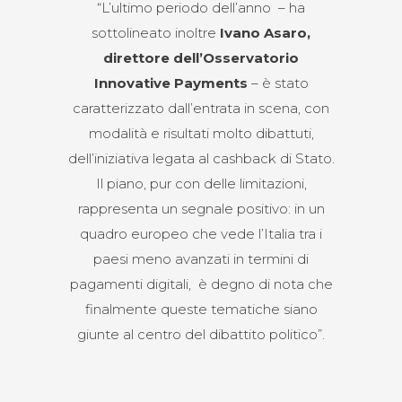
“L’ultimo periodo dell’anno – ha
sottolineato inoltre
I
vano Asaro,
direttore dell’Osservatorio
Innovative Payments
– è stato
caratterizzato dall’entrata in scena, con
modalità e risultati molto dibattuti,
dell’iniziativa legata al cashback di Stato.
Il piano, pur con delle limitazioni,
rappresenta un segnale positivo: in un
quadro europeo che vede l’Italia tra i
paesi meno avanzati in termini di
pagamenti digitali, è degno di nota che
finalmente queste tematiche siano
giunte al centro del dibattito politico”.