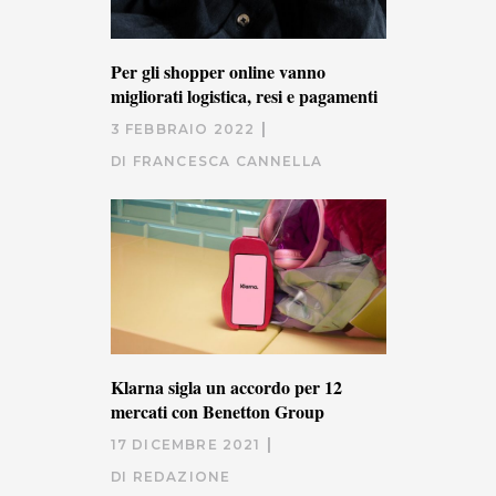
Per gli shopper online vanno
migliorati logistica, resi e pagamenti
3 FEBBRAIO 2022
DI
FRANCESCA CANNELLA
Klarna sigla un accordo per 12
mercati con Benetton Group
17 DICEMBRE 2021
DI
REDAZIONE