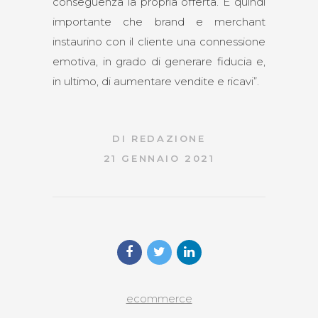
conseguenza la propria offerta. È quindi
importante che brand e merchant
instaurino con il cliente una connessione
emotiva, in grado di generare fiducia e,
in ultimo, di aumentare vendite e ricavi”.
DI
REDAZIONE
21 GENNAIO 2021
ecommerce