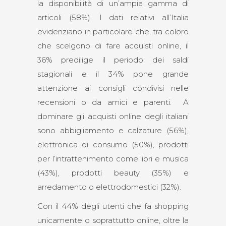
la disponibilità di un’ampia gamma di
articoli (58%). I dati relativi all’Italia
evidenziano in particolare che, tra coloro
che scelgono di fare acquisti online, il
36% predilige il periodo dei saldi
stagionali e il 34% pone grande
attenzione ai consigli condivisi nelle
recensioni o da amici e parenti. A
dominare gli acquisti online degli italiani
sono abbigliamento e calzature (56%),
elettronica di consumo (50%), prodotti
per l’intrattenimento come libri e musica
(43%), prodotti beauty (35%) e
arredamento o elettrodomestici (32%).
Con il 44% degli utenti che fa shopping
unicamente o soprattutto online, oltre la