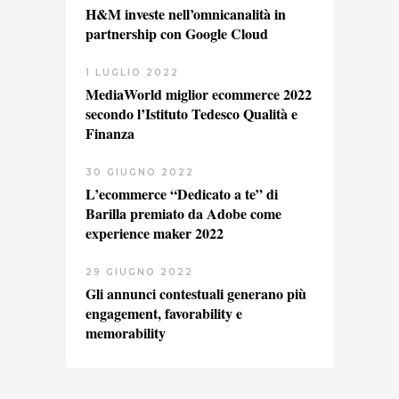
H&M investe nell’omnicanalità in
partnership con Google Cloud
1 LUGLIO 2022
MediaWorld miglior ecommerce 2022
secondo l’Istituto Tedesco Qualità e
Finanza
30 GIUGNO 2022
L’ecommerce “Dedicato a te” di
Barilla premiato da Adobe come
experience maker 2022
29 GIUGNO 2022
Gli annunci contestuali generano più
engagement, favorability e
memorability