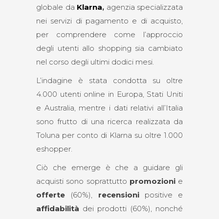
globale da
Klarna
,
agenzia specializzata
nei servizi di pagamento e di acquisto,
per comprendere come l’approccio
degli utenti allo shopping sia cambiato
nel corso degli ultimi dodici mesi.
L’indagine è stata condotta su oltre
4.000 utenti online in Europa, Stati Uniti
e Australia, mentre i dati relativi all’Italia
sono frutto di una ricerca realizzata da
Toluna per conto di Klarna su oltre 1.000
eshopper.
Ciò che emerge è che a guidare gli
acquisti sono soprattutto
promozioni
e
offerte
(60%),
recensioni
positive e
affidabilità
dei prodotti (60%), nonché