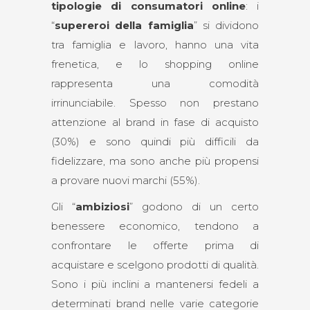
tipologie di consumatori online
: i
“
supereroi della famiglia
” si dividono
tra famiglia e lavoro, hanno una vita
frenetica, e lo shopping online
rappresenta una comodità
irrinunciabile. Spesso non prestano
attenzione al brand in fase di acquisto
(30%) e sono quindi più difficili da
fidelizzare, ma sono anche più propensi
a provare nuovi marchi (55%).
Gli “
ambiziosi
” godono di un certo
benessere economico, tendono a
confrontare le offerte prima di
acquistare e scelgono prodotti di qualità.
Sono i più inclini a mantenersi fedeli a
determinati brand nelle varie categorie