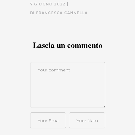
7 GIUGNO 2022
DI
FRANCESCA CANNELLA
Lascia un commento