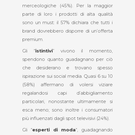
merceologiche (45%). Per la maggior
parte di loro i prodotti di alta qualità
sono un must: il 57% dichiara che tutti i
brand dovrebbero disporre di un’offerta
premium.
Gli “
istintivi
” vivono il momento,
spendono quanto guadagnano per ciò
che desiderano e trovano spesso
ispirazione sui social media. Quasi 6 su 10
(58%) affermano di volersi viziare
regalandosi capi d’abbigliamento
particolari, nonostante ultimamente si
esca meno; sono inoltre i consumatori
più influenzati dagli spot televisivi (24%).
Gli “
esperti di moda
“, guadagnando