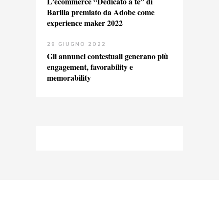
L’ecommerce “Dedicato a te” di
Barilla premiato da Adobe come
experience maker 2022
29 GIUGNO 2022
Gli annunci contestuali generano più
engagement, favorability e
memorability