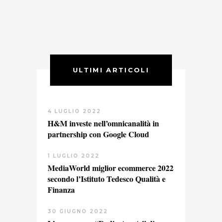
ULTIMI ARTICOLI
4 LUGLIO 2022
H&M investe nell’omnicanalità in
partnership con Google Cloud
1 LUGLIO 2022
MediaWorld miglior ecommerce 2022
secondo l’Istituto Tedesco Qualità e
Finanza
30 GIUGNO 2022