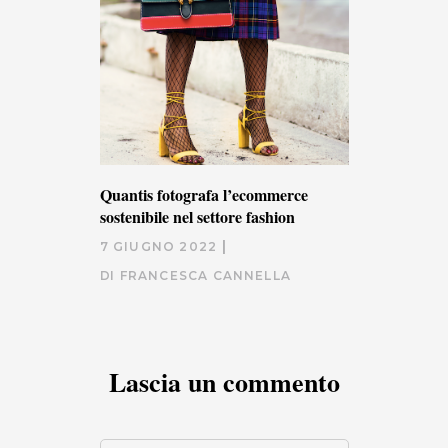
Quantis fotografa l’ecommerce
sostenibile nel settore fashion
7 GIUGNO 2022
DI
FRANCESCA CANNELLA
Lascia un commento