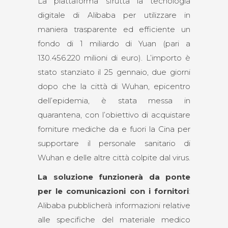
La piattaforma sfrutta la tecnologia
digitale di Alibaba per utilizzare in
maniera trasparente ed efficiente un
fondo di 1 miliardo di Yuan (pari a
130.456.220 milioni di euro). L’importo è
stato stanziato il 25 gennaio, due giorni
dopo che la città di Wuhan, epicentro
dell’epidemia, è stata messa in
quarantena, con l’obiettivo di acquistare
forniture mediche da e fuori la Cina per
supportare il personale sanitario di
Wuhan e delle altre città colpite dal virus.
La soluzione funzionerà da ponte
per le comunicazioni con i fornitori
:
Alibaba pubblicherà informazioni relative
alle specifiche del materiale medico