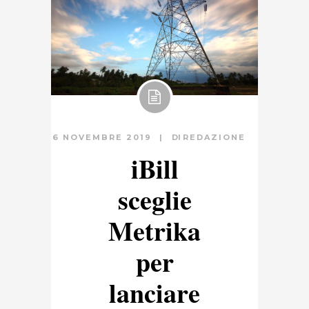
6 NOVEMBRE 2019
DI
REDAZIONE
iBill
sceglie
Metrika
per
lanciare