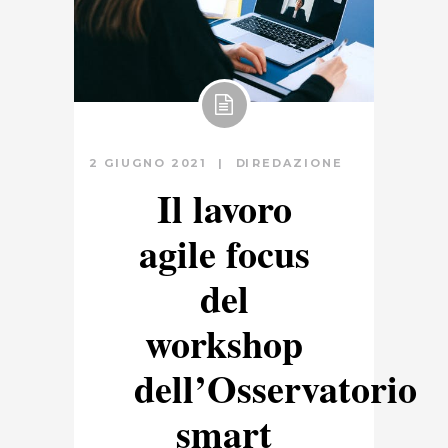
2 GIUGNO 2021
DI
REDAZIONE
Il lavoro
agile focus
del
workshop
dell’Osservatorio
smart