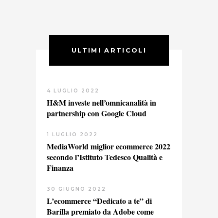
ULTIMI ARTICOLI
4 LUGLIO 2022
H&M investe nell’omnicanalità in
partnership con Google Cloud
1 LUGLIO 2022
MediaWorld miglior ecommerce 2022
secondo l’Istituto Tedesco Qualità e
Finanza
30 GIUGNO 2022
L’ecommerce “Dedicato a te” di
Barilla premiato da Adobe come