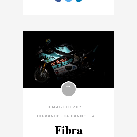
10 MAGGIO 2021
DI
FRANCESCA CANNELLA
Fibra