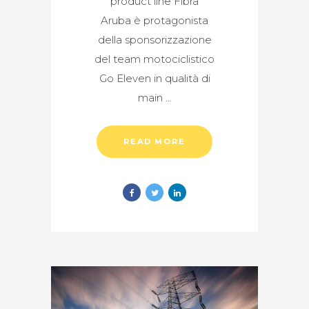
product line Fibra
Aruba è protagonista
della sponsorizzazione
del team motociclistico
Go Eleven in qualità di
main
READ MORE