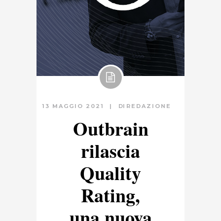
13 MAGGIO 2021
DI
REDAZIONE
Outbrain
rilascia
Quality
Rating,
una nuova