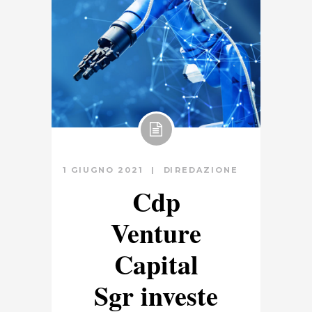
1 GIUGNO 2021
DI
REDAZIONE
Cdp
Venture
Capital
Sgr investe