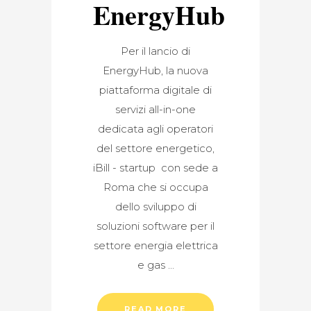
EnergyHub
Per il lancio di
EnergyHub, la nuova
piattaforma digitale di
servizi all-in-one
dedicata agli operatori
del settore energetico,
iBill - startup con sede a
Roma che si occupa
dello sviluppo di
soluzioni software per il
settore energia elettrica
e gas
READ MORE