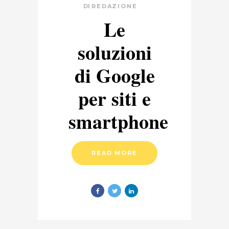
DI
REDAZIONE
Le
soluzioni
di Google
per siti e
smartphone
READ MORE