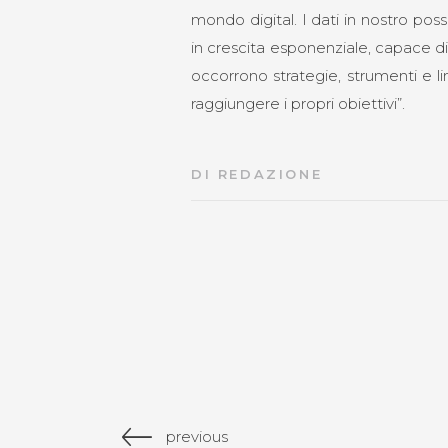
mondo digital. I dati in nostro p
in crescita esponenziale, capace di 
occorrono strategie, strumenti e 
raggiungere i propri obiettivi”.
DI
REDAZIONE
previous