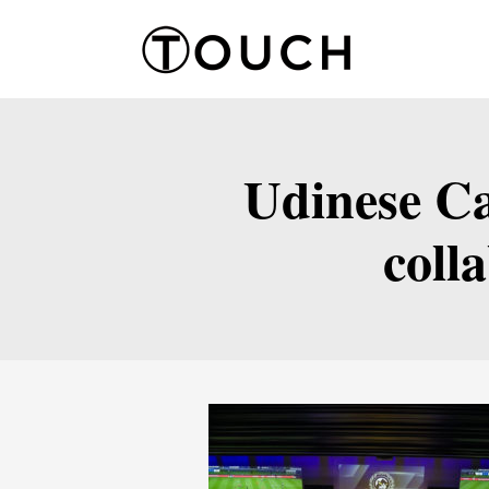
Udinese Ca
coll