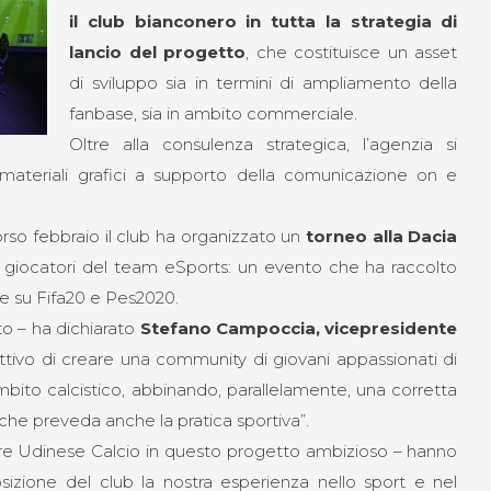
il club bianconero in tutta la strategia di
lancio del progetto
, che costituisce un asset
di sviluppo sia in termini di ampliamento della
fanbase, sia in ambito commerciale.
Oltre alla consulenza strategica, l’agenzia si
 materiali grafici a supporto della comunicazione on e
scorso febbraio il club ha organizzato un
torneo alla Dacia
 giocatori del team eSports: un evento che ha raccolto
re su Fifa20 e Pes2020.
o – ha dichiarato
Stefano Campoccia, vicepresidente
ttivo di creare una community di giovani appassionati di
bito calcistico, abbinando, parallelamente, una corretta
 che preveda anche la pratica sportiva”.
re Udinese Calcio in questo progetto ambizioso – hanno
izione del club la nostra esperienza nello sport e nel