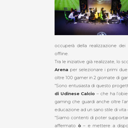
occuperà della realizzazione dei
offline.
Tra le iniziative già realizzate, lo 
Arena
per selezionare i primi due
oltre 100 gamer in 2 giornate di ga
“Sono entusiasta di questo progett
di Udinese Calcio
– che ha l’obie
gaming che guardi anche oltre l’am
educazione ad un sano stile di vita
“Siamo contenti di poter supporta
affermato
ò
– e mettere a dispos