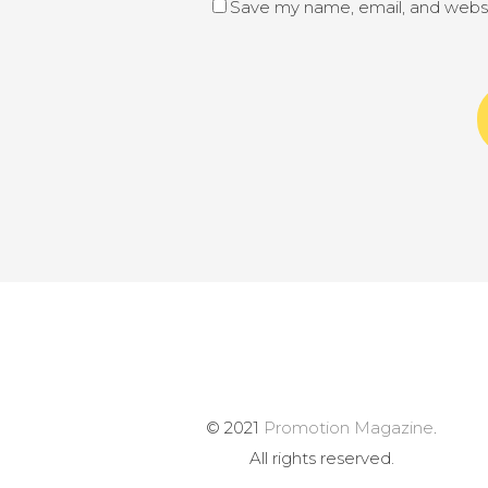
Save my name, email, and websit
© 2021
Promotion Magazine
.
All rights reserved.