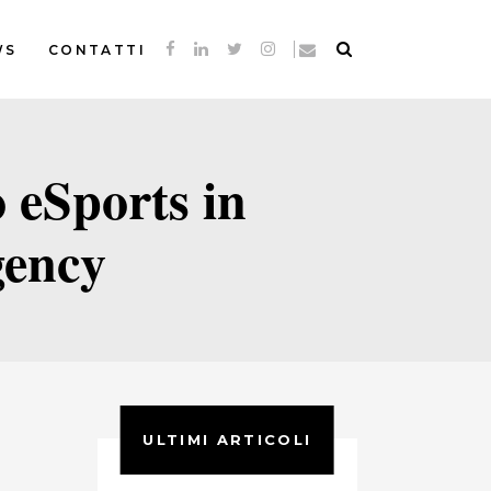
WS
CONTATTI
 eSports in
gency
ULTIMI ARTICOLI