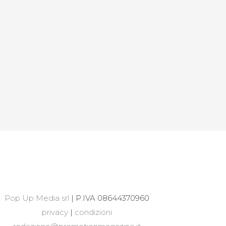
Pop Up Media srl
| P.IVA 08644370960
privacy
|
condizioni