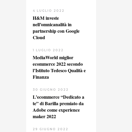
4 LUGLIO 2022
H&M investe
nell’omnicanalità in
partnership con Google
Cloud
1 LUGLIO 2022
MediaWorld miglior
ecommerce 2022 secondo
l’Istituto Tedesco Qualità e
Finanza
30 GIUGNO 2022
L’ecommerce “Dedicato a
te” di Barilla premiato da
Adobe come experience
maker 2022
29 GIUGNO 2022