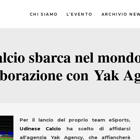
CHI SIAMO
L’EVENTO
ARCHIVIO NE
lcio sbarca nel mondo
aborazione con Yak A
Per il lancio del proprio team eSports,
Udinese Calcio
ha scelto di affidarsi
all’agenzia Yak Agency, che affiancherà