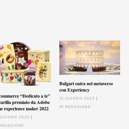
Bulgari entra nel metaverso
con Experiency
commerce “Dedicato a te”
15 GIUGNO 2022
Barilla premiato da Adobe
DI
REDAZIONE
e experience maker 2022
 GIUGNO 2022
REDAZIONE