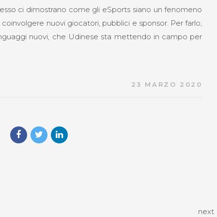
ossesso ci dimostrano come gli eSports siano un fenomeno
coinvolgere nuovi giocatori, pubblici e sponsor. Per farlo,
linguaggi nuovi, che Udinese sta mettendo in campo per
23 MARZO 2020
next