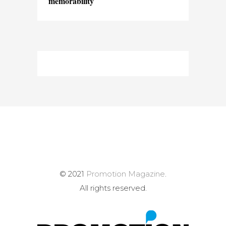
memorability
© 2021
Promotion Magazine
.
All rights reserved.