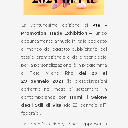
La ventunesima edizione di
Pte
–
Promotion Trade Exhibition –
l’unico
appuntamento annuale in Italia dedicato
al mondo dell’oggetto pubblicitario, del
tessile promozionale e delle tecnologie
per la personalizzazione, è in programma
a Fiera Milano Rho
dal 27 al
29 gennaio 2021
(le preregistrazioni
apriranno nel mese di settembre) in
contemporanea con
Homi
, il
Salone
degli Stili di Vita
(da 29 gennaio all’1
febbraio).
La manifestazione, che rappresenta