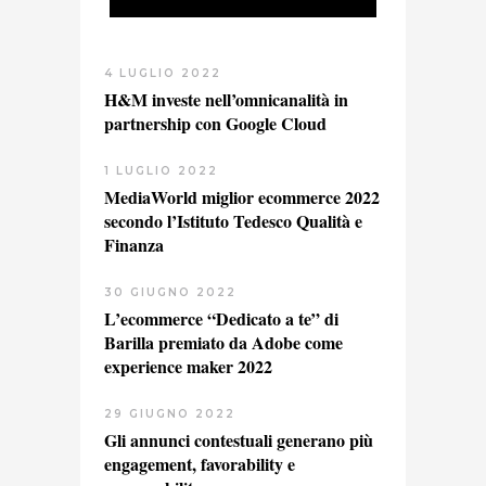
4 LUGLIO 2022
H&M investe nell’omnicanalità in
partnership con Google Cloud
1 LUGLIO 2022
MediaWorld miglior ecommerce 2022
secondo l’Istituto Tedesco Qualità e
Finanza
30 GIUGNO 2022
L’ecommerce “Dedicato a te” di
Barilla premiato da Adobe come
experience maker 2022
29 GIUGNO 2022
Gli annunci contestuali generano più
engagement, favorability e