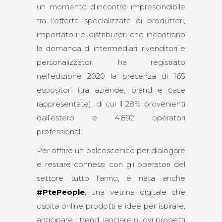
un momento d’incontro imprescindibile
tra l’offerta specializzata di produttori,
importatori e distributori che incontrano
la domanda di intermediari, rivenditori e
personalizzatori ha registrato
nell’edizione 2020 la presenza di 165
espositori (tra aziende, brand e case
rappresentate), di cui il 28% provenienti
dall’estero e 4.892 operatori
professionali.
Per offrire un palcoscenico per dialogare
e restare connessi con gli operatori del
settore tutto l’anno, è nata anche
#PtePeople
, una vetrina digitale che
ospita online prodotti e idee per ispirare,
anticipare i trend, lanciare nuovi progetti