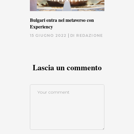
Bulgari entra nel metaverso con
Experiency
15 GIUGNO 2022
DI
REDAZIONE
Lascia un commento