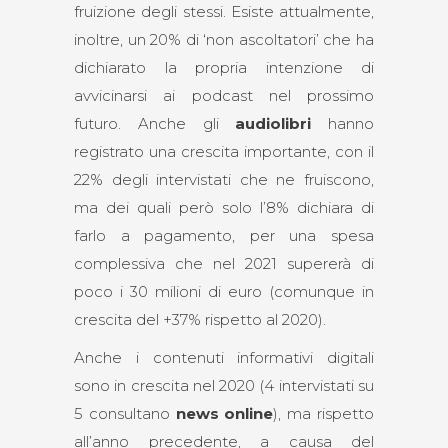
fruizione degli stessi. Esiste attualmente,
inoltre, un 20% di ‘non ascoltatori’ che ha
dichiarato la propria intenzione di
avvicinarsi ai podcast nel prossimo
futuro. Anche gli
audiolibri
hanno
registrato una crescita importante, con il
22% degli intervistati che ne fruiscono,
ma dei quali però solo l’8% dichiara di
farlo a pagamento, per una spesa
complessiva che nel 2021 supererà di
poco i 30 milioni di euro (comunque in
crescita del +37% rispetto al 2020).
Anche i contenuti informativi digitali
sono in crescita nel 2020 (4 intervistati su
5 consultano
news online
), ma rispetto
all’anno precedente, a causa del