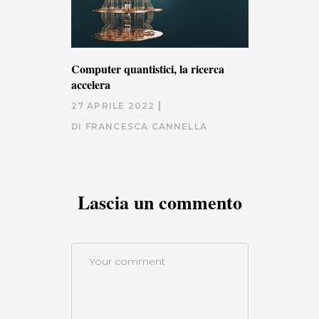
Computer quantistici, la ricerca
accelera
27 APRILE 2022
DI
FRANCESCA CANNELLA
Lascia un commento