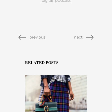
digitali
,
podcast
previous
next
RELATED POSTS