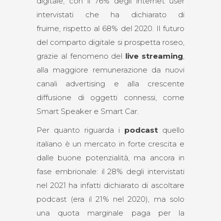
digitale, con il 76% degli internet user
intervistati che ha dichiarato di
fruirne, rispetto al 68% del 2020. Il futuro
del comparto digitale si prospetta roseo,
grazie al fenomeno del
live streaming
,
alla maggiore remunerazione da nuovi
canali advertising e alla crescente
diffusione di oggetti connessi, come
Smart Speaker e Smart Car.
Per quanto riguarda i
podcast
quello
italiano è un mercato in forte crescita e
dalle buone potenzialità, ma ancora in
fase embrionale: il 28% degli intervistati
nel 2021 ha infatti dichiarato di ascoltare
podcast (era il 21% nel 2020), ma solo
una quota marginale paga per la