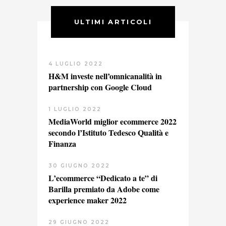
ULTIMI ARTICOLI
4 LUGLIO 2022
H&M investe nell’omnicanalità in
partnership con Google Cloud
1 LUGLIO 2022
MediaWorld miglior ecommerce 2022
secondo l’Istituto Tedesco Qualità e
Finanza
30 GIUGNO 2022
L’ecommerce “Dedicato a te” di
Barilla premiato da Adobe come
experience maker 2022
29 GIUGNO 2022