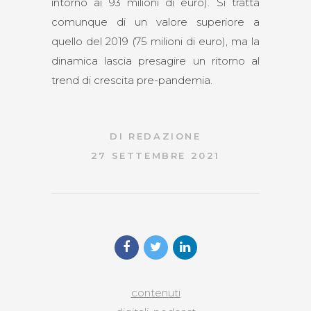
intorno ai 93 milioni di euro). Si tratta
comunque di un valore superiore a
quello del 2019 (75 milioni di euro), ma la
dinamica lascia presagire un ritorno al
trend di crescita pre-pandemia.
DI
REDAZIONE
27 SETTEMBRE 2021
contenuti