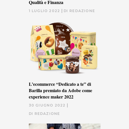
Qualità e Finanza
1 LUGLIO 2022
DI
REDAZIONE
L’ecommerce “Dedicato a te” di
Barilla premiato da Adobe come
experience maker 2022
30 GIUGNO 2022
DI
REDAZIONE