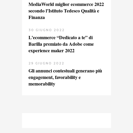
MediaWorld miglior ecommerce 2022
secondo l’Istituto Tedesco Qualità e
Finanza
30 GIUGNO 2022
L’ecommerce “Dedicato a te” di
Barilla premiato da Adobe come
experience maker 2022
29 GIUGNO 2022
Gli annunci contestuali generano più
engagement, favorability e
memorability