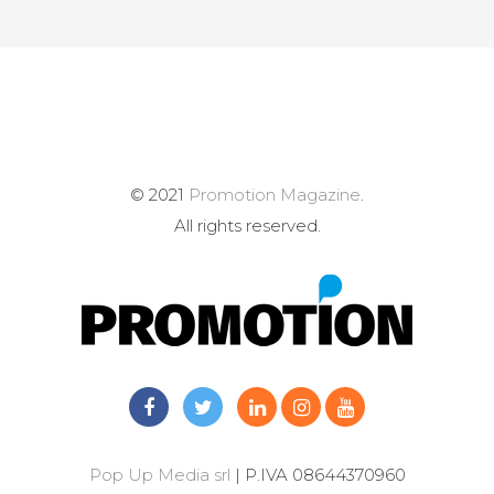
© 2021
Promotion Magazine
.
All rights reserved.
Pop Up Media srl
| P.IVA 08644370960