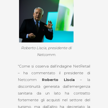
Roberto Liscia, presidente di
Netcomm.
“Come si osserva dall’indagine NetRetail
– ha commentato il presidente di
Netcomm
Roberto Liscia
– la
discontinuità generata dall’emergenza
sanitaria da un lato ha contratto
fortemente gli acquisti nel settore del
turismo, ma dall’altro ha decretato la