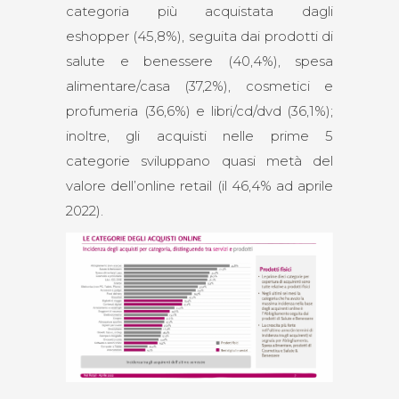
categoria più acquistata dagli
eshopper (45,8%), seguita dai prodotti di
salute e benessere (40,4%), spesa
alimentare/casa (37,2%), cosmetici e
profumeria (36,6%) e libri/cd/dvd (36,1%);
inoltre, gli acquisti nelle prime 5
categorie sviluppano quasi metà del
valore dell’online retail (il 46,4% ad aprile
2022).