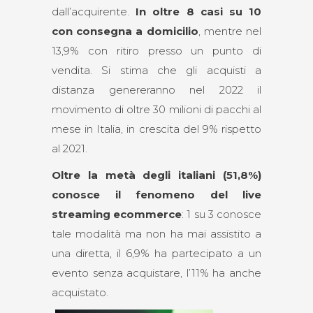
dall’acquirente.
In oltre 8 casi su 10
con consegna a domicilio
, mentre nel
13,9% con ritiro presso un punto di
vendita. Si stima che gli acquisti a
distanza genereranno nel 2022 il
movimento di oltre 30 milioni di pacchi al
mese in Italia, in crescita del 9% rispetto
al 2021.
Oltre la metà degli italiani (51,8%)
conosce il fenomeno del live
streaming ecommerce
: 1 su 3 conosce
tale modalità ma non ha mai assistito a
una diretta, il 6,9% ha partecipato a un
evento senza acquistare, l’11% ha anche
acquistato.