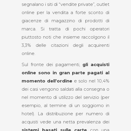
segnalano i siti di “vendite private”, outlet
online per la vendita a forte sconto di
giacenze di magazzino di prodotti di
marca. Si tratta di pochi operatori
piuttosto noti che insieme raccolgono il
3,3% delle citazioni degli acquirenti
online.
Sul fronte dei pagamenti,
gli acquisti
online sono in gran parte pagati al
momento dell’ordine
e solo nel 10,4%
dei casi vengono saldati alla consegna o
nel momento di utilizzo del servizio (per
esempio, al termine di un soggiorno in
hotel). La distribuzione per numero di
acquisti vede una netta prevalenza dei
sistemi basati sulle carte
con una