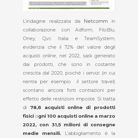
L’indagine realizzata da
Netcomm
in
collaborazione con Adform, FiloBlu,
Oney, Qvc Italia e TeamSystem,
evidenzia che il 72% del valore degli
acquisti online, nel 2022, sarà generato
dai prodotti, che sono in costante
crescita dal 2020, poiché i servizi (in cui
rientra per esempio il settore travel)
scontano ancora forti contrazioni per
effetto delle restrizioni imposte. Si tratta
di
78,6 acquisti online di prodotti
fisici
o
gni 100 acquisti online a marzo
2022, con 31,5 milioni di consegne
medie mensili.
L’abbigliamento è la