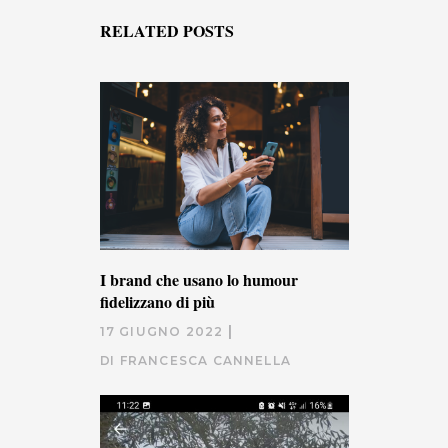
RELATED POSTS
I brand che usano lo humour
fidelizzano di più
17 GIUGNO 2022
DI
FRANCESCA CANNELLA