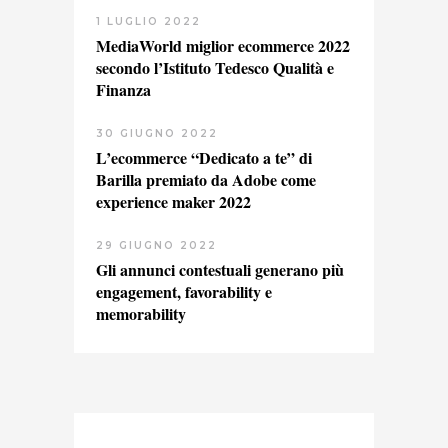
1 LUGLIO 2022
MediaWorld miglior ecommerce 2022
secondo l’Istituto Tedesco Qualità e
Finanza
30 GIUGNO 2022
L’ecommerce “Dedicato a te” di
Barilla premiato da Adobe come
experience maker 2022
29 GIUGNO 2022
Gli annunci contestuali generano più
engagement, favorability e
memorability