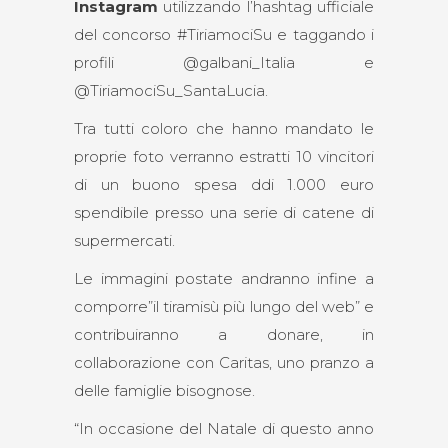
Instagram
utilizzando l’hashtag ufficiale
del concorso #TiriamociSu e taggando i
profili @galbani_Italia e
@TiriamociSu_SantaLucia.
Tra tutti coloro che hanno mandato le
proprie foto verranno estratti 10 vincitori
di un buono spesa ddi 1.000 euro
spendibile presso una serie di catene di
supermercati.
Le immagini postate andranno infine a
comporre”il tiramisù più lungo del web” e
contribuiranno a donare, in
collaborazione con Caritas, uno pranzo a
delle famiglie bisognose.
“In occasione del Natale di questo anno