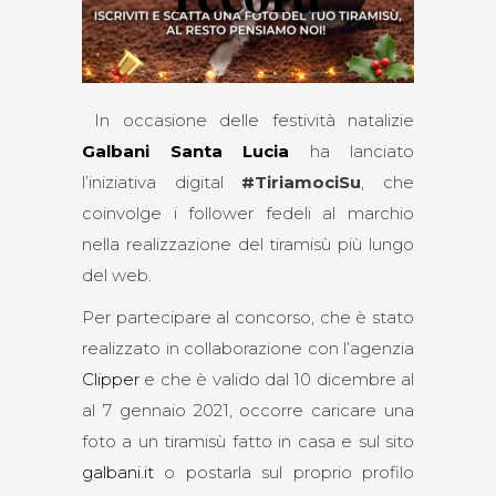
In occasione delle festività natalizie
Galbani Santa Lucia
ha lanciato
l’iniziativa digital
#TiriamociSu
, che
coinvolge i follower fedeli al marchio
nella realizzazione del tiramisù più lungo
del web.
Per partecipare al concorso, che è stato
realizzato in collaborazione con l’agenzia
Clipper
e che è valido dal 10 dicembre al
al 7 gennaio 2021, occorre caricare una
foto a un tiramisù fatto in casa e sul sito
galbani.it
o postarla sul proprio profilo