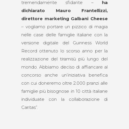
tremendamente sfidante –
ha
dichiarato Mauro Frantellizzi,
direttore marketing Galbani Cheese
– vogliamo portare un pizzico di magia
nelle case delle famiglie italiane con la
versione digitale del Guinness World
Record ottenuto lo scorso anno per la
realizzazione del tiramisù più lungo del
mondo. Abbiamo deciso di affiancare al
concorso anche un’iniziativa benefica
con cui doneremo oltre 2.000 pranzi alle
famiglie più bisognose in 10 città italiane
individuate con la collaborazione di
Caritas”.