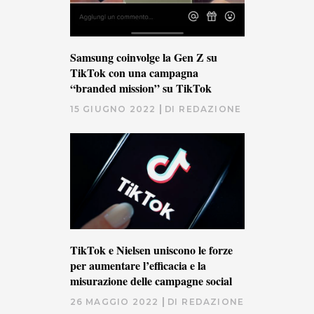
Samsung coinvolge la Gen Z su
TikTok con una campagna
“branded mission” su TikTok
15 GIUGNO 2022
DI
REDAZIONE
TikTok e Nielsen uniscono le forze
per aumentare l’efficacia e la
misurazione delle campagne social
26 MAGGIO 2022
DI
REDAZIONE