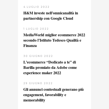
4 LUGLIO 2022
H&M investe nell’omnicanalità in
partnership con Google Cloud
1 LUGLIO 2022
MediaWorld miglior ecommerce 2022
secondo l’Istituto Tedesco Qualità e
Finanza
30 GIUGNO 2022
L’ecommerce “Dedicato a te” di
Barilla premiato da Adobe come
experience maker 2022
29 GIUGNO 2022
Gli annunci contestuali generano più
engagement, favorability e
memorability