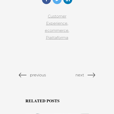
Customer
Experience
,
ecommerce
,
Piattaforma
previous
next
RELATED POSTS