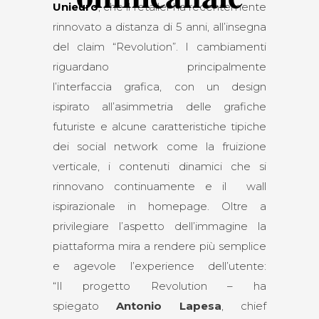
Unieuro
, che il retailer ha recentemente
rinnovato a distanza di 5 anni, all’insegna
del claim “Revolution”. I cambiamenti
riguardano principalmente
l’interfaccia grafica, con un design
ispirato all’asimmetria delle grafiche
futuriste e alcune caratteristiche tipiche
dei social network come la fruizione
verticale, i contenuti dinamici che si
rinnovano continuamente e il wall
ispirazionale in homepage. Oltre a
privilegiare l’aspetto dell’immagine la
piattaforma mira a rendere più semplice
e agevole l’experience dell’utente:
“Il progetto Revolution – ha
spiegato
Antonio Lapesa
, chief