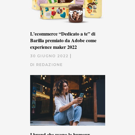
L’ecommerce “Dedicato a te” di
Barilla premiato da Adobe come
experience maker 2022
30 GIUGNO 2022
DI
REDAZIONE
I brand che usano lo humour