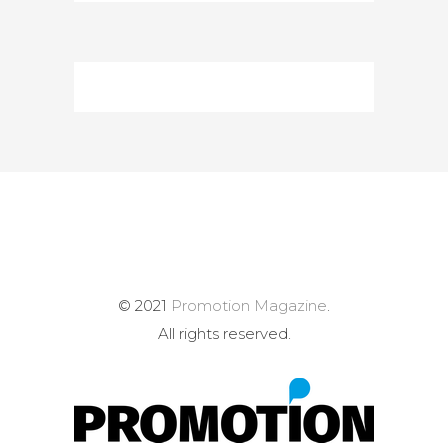
© 2021
Promotion Magazine
.
All rights reserved.