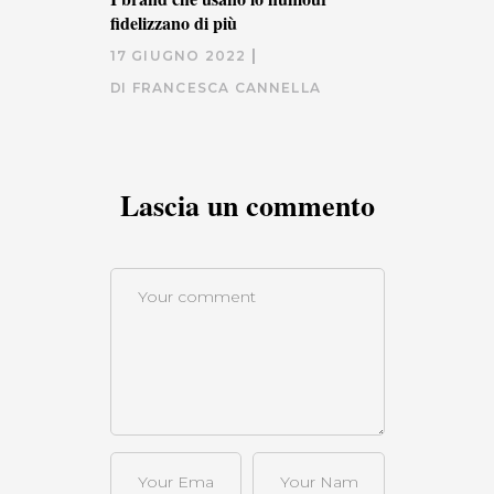
fidelizzano di più
17 GIUGNO 2022
DI
FRANCESCA CANNELLA
Lascia un commento