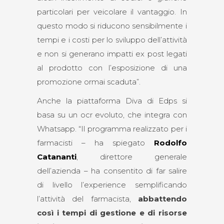
particolari per veicolare il vantaggio. In
questo modo si riducono sensibilmente i
tempi e i costi per lo sviluppo dell’attività
e non si generano impatti ex post legati
al prodotto con l’esposizione di una
promozione ormai scaduta”.
Anche la piattaforma Diva di Edps si
basa su un ocr evoluto, che integra con
Whatsapp. “Il programma realizzato per i
farmacisti – ha spiegato
Rodolfo
Catananti
, direttore generale
dell’azienda – ha consentito di far salire
di livello l’experience semplificando
l’attività del farmacista,
abbattendo
così i tempi di gestione e di risorse