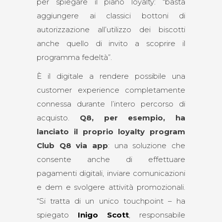
per spiegare il piano loyalty: “basta
aggiungere ai classici bottoni di
autorizzazione all’utilizzo dei biscotti
anche quello di invito a scoprire il
programma fedeltà”.
È il digitale a rendere possibile una
customer experience completamente
connessa durante l’intero percorso di
acquisto.
Q8, per esempio, ha
lanciato il proprio loyalty program
Club Q8 via app
: una soluzione che
consente anche di effettuare
pagamenti digitali, inviare comunicazioni
e dem e svolgere attività promozionali.
“Si tratta di un unico touchpoint – ha
spiegato
Inigo Scott
, responsabile