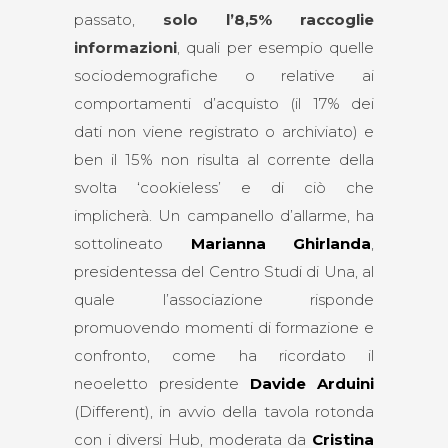
passato,
solo l’8,5% raccoglie
informazioni
, quali per esempio quelle
sociodemografiche o relative ai
comportamenti d’acquisto (il 17% dei
dati non viene registrato o archiviato) e
ben il 15% non risulta al corrente della
svolta ‘cookieless’ e di ciò che
implicherà. Un campanello d’allarme, ha
sottolineato
Marianna Ghirlanda
,
presidentessa del Centro Studi di Una, al
quale l’associazione risponde
promuovendo momenti di formazione e
confronto, come ha ricordato il
neoeletto presidente
Davide Arduini
(Different), in avvio della tavola rotonda
con i diversi Hub, moderata da
Cristina