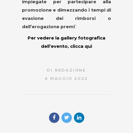
impiegate per partecipare alla
promozione e dimezzando i tempi di
evasione dei rimborsi o
dell’erogazione premi
”.
Per vedere la gallery fotografica
dell’evento, clicca qui
DI
REDAZIONE
6 MAGGIO 2022