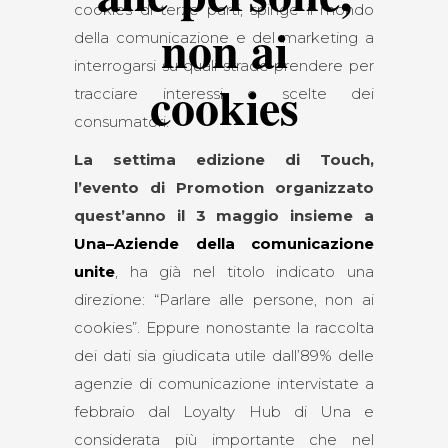
cookies di terze parti, spinge il mondo
non ai
della comunicazione e del marketing a
interrogarsi su quali strade prendere per
cookies
tracciare interessi e scelte dei
consumatori.
La settima edizione di Touch,
l’evento di Promotion organizzato
quest’anno il 3 maggio insieme a
Una–Aziende della comunicazione
unite
, ha già nel titolo indicato una
direzione: “Parlare alle persone, non ai
cookies”. Eppure nonostante la raccolta
dei dati sia giudicata utile dall’89% delle
agenzie di comunicazione intervistate a
febbraio dal Loyalty Hub di Una e
considerata più importante che nel