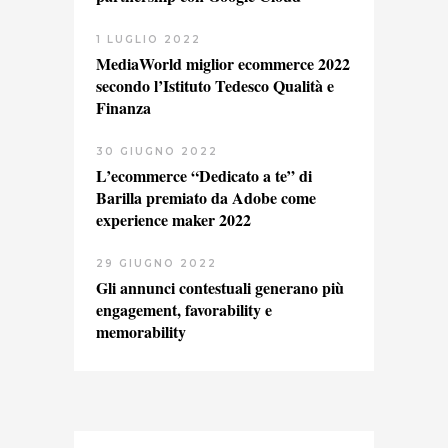
1 LUGLIO 2022
MediaWorld miglior ecommerce 2022
secondo l’Istituto Tedesco Qualità e
Finanza
30 GIUGNO 2022
L’ecommerce “Dedicato a te” di
Barilla premiato da Adobe come
experience maker 2022
29 GIUGNO 2022
Gli annunci contestuali generano più
engagement, favorability e
memorability