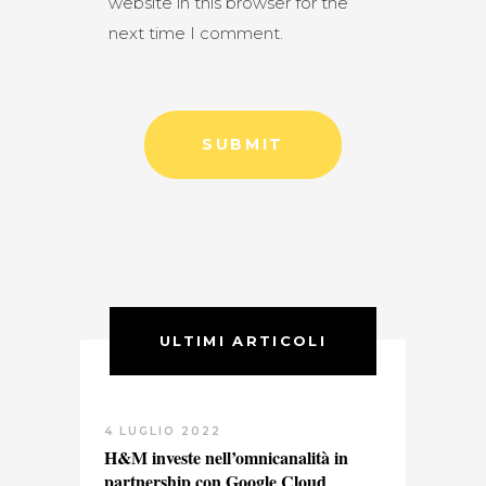
website in this browser for the
next time I comment.
ULTIMI ARTICOLI
4 LUGLIO 2022
H&M investe nell’omnicanalità in
partnership con Google Cloud