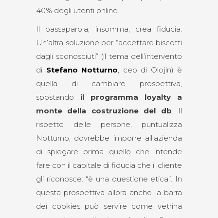
40% degli utenti online.
Il passaparola, insomma, crea fiducia.
Un’altra soluzione per “accettare biscotti
dagli sconosciuti” (il tema dell’intervento
di
Stefano
Notturno
, ceo di Olojin) è
quella di cambiare prospettiva,
spostando
il programma loyalty a
monte della costruzione del db
. Il
rispetto delle persone, puntualizza
Notturno, dovrebbe imporre all’azienda
di spiegare prima quello che intende
fare con il capitale di fiducia che il cliente
gli riconosce: “è una questione etica”. In
questa prospettiva allora anche la barra
dei cookies può servire come vetrina