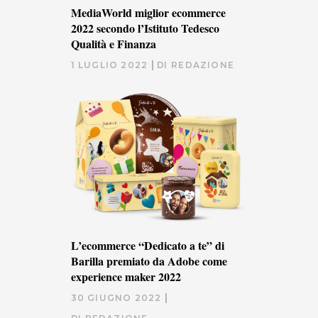
MediaWorld miglior ecommerce
2022 secondo l’Istituto Tedesco
Qualità e Finanza
1 LUGLIO 2022
DI
REDAZIONE
L’ecommerce “Dedicato a te” di
Barilla premiato da Adobe come
experience maker 2022
30 GIUGNO 2022