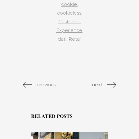
cookie
,
cookieless
,
Customer
Experience
,
dati
,
Retail
previous
next
RELATED POSTS