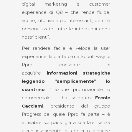
digital marketing e customer
experience di Q8 – che rende fluide,
ricche, intuitive e più interessanti, perché
personalizzate, tutte le interazioni con i
nostri clienti”.
Per rendere facile e veloce la user
experience, la piattaforma ScontrEasy di
Ppro consente di
acquisire
informazioni strategiche
leggendo “semplicemente” lo
scontrino
. “L’azione promozionale o
commerciale – ha spiegato
Ercole
Cacciami
, presidente del gruppo
Progress del quale Ppro fa parte – è
attivabile sui pack già a scaffale, senza
alcun inserimento di codici o grafiche