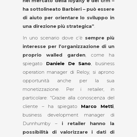
nel mercato della loyalty e del crm –
ha sottolineato Barbieri – può essere
di aiuto per orientare lo sviluppo in
una direzione più strategica”
.
In uno scenario dove c’è
sempre più
interesse per l’organizzazione di un
proprio walled garden
, come ha
spiegato
Daniele De Sano
, business
operation manager di Reloy, si aprono
opportunità anche per la sua
monetizzazione. Per i retailer, in
particolare: “Grazie alla conoscenza del
cliente – ha spiegato
Marco Metti
,
business development manager di
Dunnhumby –
i retailer hanno la
possibilità di valorizzare i dati di