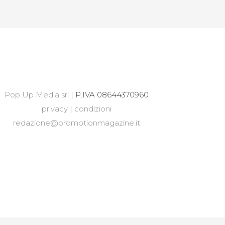
Pop Up Media srl
| P.IVA 08644370960
privacy
|
condizioni
redazione@promotionmagazine.it