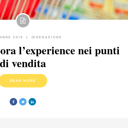
MBRE 2019
DI
REDAZIONE
ora l’experience nei punti
di vendita
READ MORE