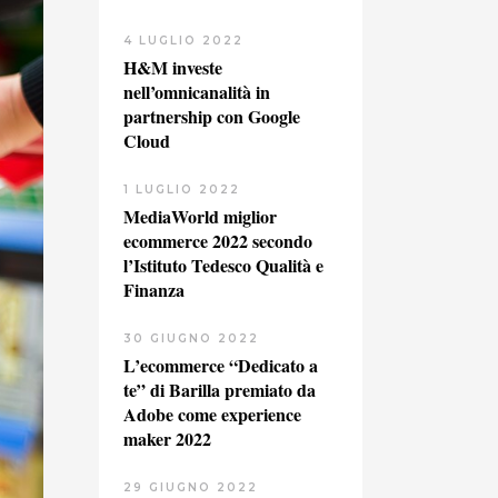
4 LUGLIO 2022
H&M investe
nell’omnicanalità in
partnership con Google
Cloud
1 LUGLIO 2022
MediaWorld miglior
ecommerce 2022 secondo
l’Istituto Tedesco Qualità e
Finanza
30 GIUGNO 2022
L’ecommerce “Dedicato a
te” di Barilla premiato da
Adobe come experience
maker 2022
29 GIUGNO 2022