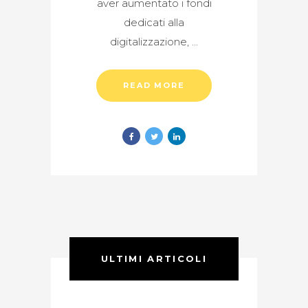
aver aumentato i fondi
dedicati alla
digitalizzazione,
READ MORE
ULTIMI ARTICOLI