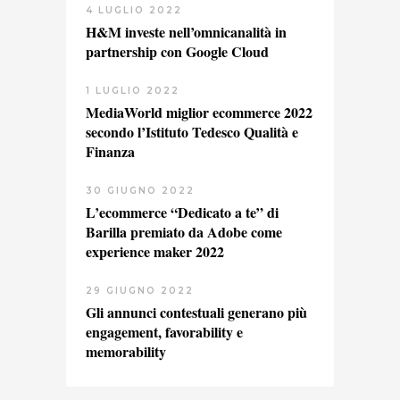
4 LUGLIO 2022
H&M investe nell’omnicanalità in
partnership con Google Cloud
1 LUGLIO 2022
MediaWorld miglior ecommerce 2022
secondo l’Istituto Tedesco Qualità e
Finanza
30 GIUGNO 2022
L’ecommerce “Dedicato a te” di
Barilla premiato da Adobe come
experience maker 2022
29 GIUGNO 2022
Gli annunci contestuali generano più
engagement, favorability e
memorability