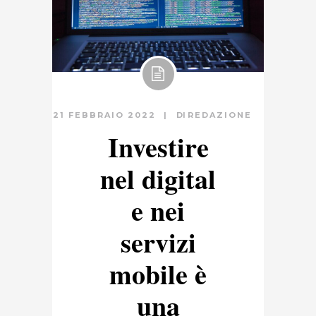
21 FEBBRAIO 2022
DI
REDAZIONE
Investire
nel digital
e nei
servizi
mobile è
una