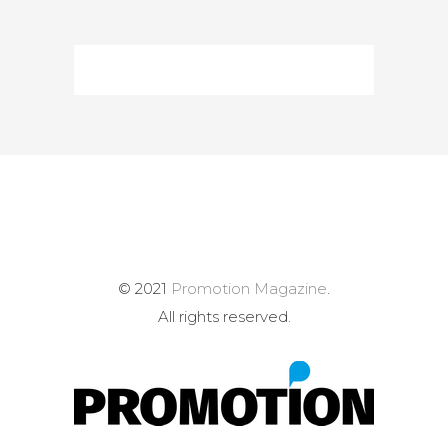
© 2021
Promotion Magazine
.
All rights reserved.