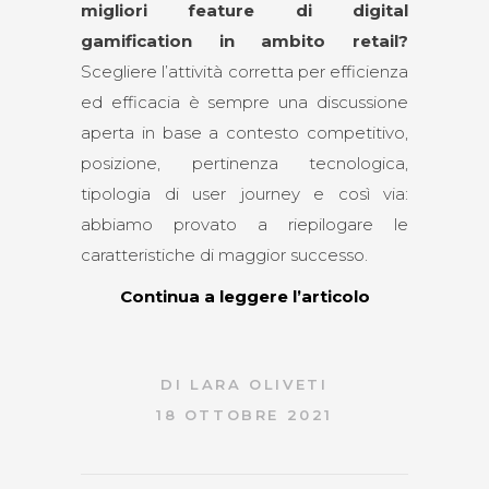
migliori feature di digital
gamification in ambito retail?
Scegliere l’attività corretta per efficienza
ed efficacia è sempre una discussione
aperta in base a contesto competitivo,
posizione, pertinenza tecnologica,
tipologia di user journey e così via:
abbiamo provato a riepilogare le
caratteristiche di maggior successo.
Continua a leggere l’articolo
DI
LARA OLIVETI
18 OTTOBRE 2021