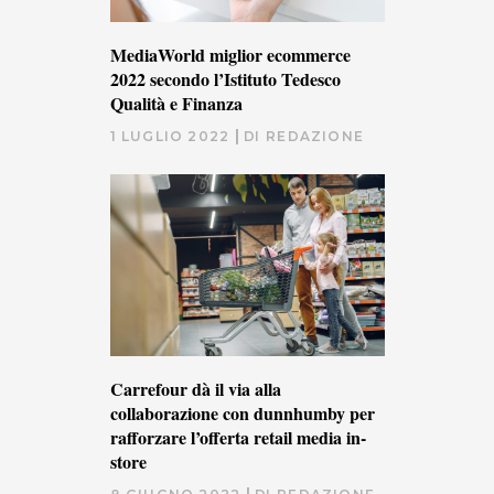
MediaWorld miglior ecommerce
2022 secondo l’Istituto Tedesco
Qualità e Finanza
1 LUGLIO 2022
DI
REDAZIONE
Carrefour dà il via alla
collaborazione con dunnhumby per
rafforzare l’offerta retail media in-
store