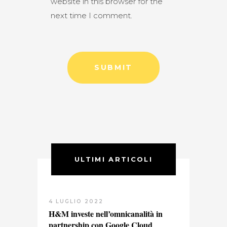
website in this browser for the
next time I comment.
ULTIMI ARTICOLI
4 LUGLIO 2022
H&M investe nell’omnicanalità in
partnership con Google Cloud