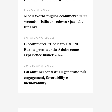
1 LUGLIO 2022
MediaWorld miglior ecommerce 2022
secondo l’Istituto Tedesco Qualità e
Finanza
30 GIUGNO 2022
L’ecommerce “Dedicato a te” di
Barilla premiato da Adobe come
experience maker 2022
29 GIUGNO 2022
Gli annunci contestuali generano più
engagement, favorability e
memorability