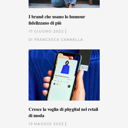
I brand che usano lo humour
fidelizzano di più
17 GIUGNO 2022
DI
FRANCESCA CANNELLA
Cresce la voglia di phygital nel retail
di moda
19 MAGGIO 2022