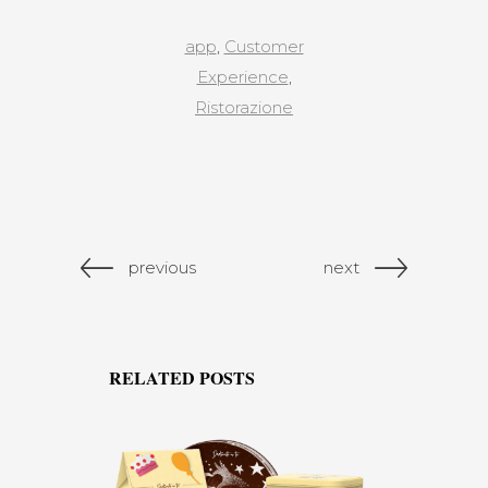
app
,
Customer
Experience
,
Ristorazione
previous
next
RELATED POSTS