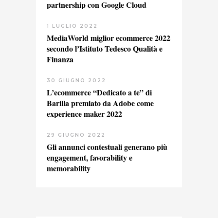
partnership con Google Cloud
1 LUGLIO 2022
MediaWorld miglior ecommerce 2022
secondo l’Istituto Tedesco Qualità e
Finanza
30 GIUGNO 2022
L’ecommerce “Dedicato a te” di
Barilla premiato da Adobe come
experience maker 2022
29 GIUGNO 2022
Gli annunci contestuali generano più
engagement, favorability e
memorability