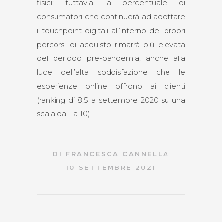
fisici; tuttavia la percentuale di
consumatori che continuerà ad adottare
i touchpoint digitali all’interno dei propri
percorsi di acquisto rimarrà più elevata
del periodo pre-pandemia, anche alla
luce dell’alta soddisfazione che le
esperienze online offrono ai clienti
(ranking di 8,5 a settembre 2020 su una
scala da 1 a 10).
DI
FRANCESCA CANNELLA
10 SETTEMBRE 2021