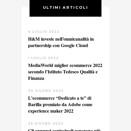
ULTIMI ARTICOLI
4 LUGLIO 2022
H&M investe nell’omnicanalità in
partnership con Google Cloud
1 LUGLIO 2022
MediaWorld miglior ecommerce 2022
secondo l’Istituto Tedesco Qualità e
Finanza
30 GIUGNO 2022
L’ecommerce “Dedicato a te” di
Barilla premiato da Adobe come
experience maker 2022
29 GIUGNO 2022
Gli annunci contestuali generano più