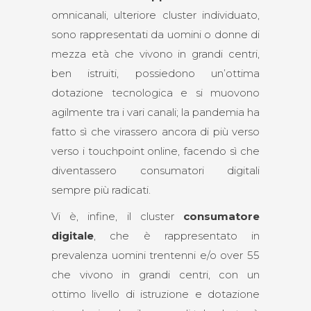
omnicanali, ulteriore cluster individuato,
sono rappresentati da uomini o donne di
mezza età che vivono in grandi centri,
ben istruiti, possiedono un’ottima
dotazione tecnologica e si muovono
agilmente tra i vari canali; la pandemia ha
fatto sì che virassero ancora di più verso
verso i touchpoint online, facendo sì che
diventassero consumatori digitali
sempre più radicati.
Vi è, infine, il cluster
consumatore
digitale
, che è rappresentato in
prevalenza uomini trentenni e/o over 55
che vivono in grandi centri, con un
ottimo livello di istruzione e dotazione