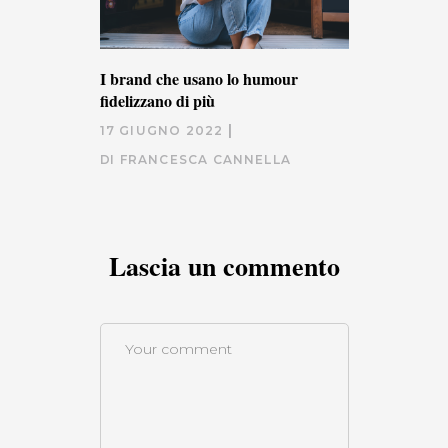
I brand che usano lo humour
fidelizzano di più
17 GIUGNO 2022
DI
FRANCESCA CANNELLA
Lascia un commento