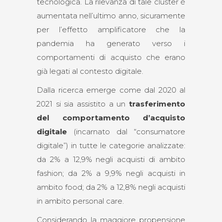
tecnologica. La rilevanza di tale cluster è
aumentata nell’ultimo anno, sicuramente
per l’effetto amplificatore che la
pandemia ha generato verso i
comportamenti di acquisto che erano
già legati al contesto digitale.
Dalla ricerca emerge come dal 2020 al
2021 si sia assistito a un
trasferimento
del comportamento d’acquisto
digitale
(incarnato dal “consumatore
digitale”) in tutte le categorie analizzate:
da 2% a 12,9% negli acquisti di ambito
fashion; da 2% a 9,9% negli acquisti in
ambito food; da 2% a 12,8% negli acquisti
in ambito personal care.
Considerando la maggiore propensione