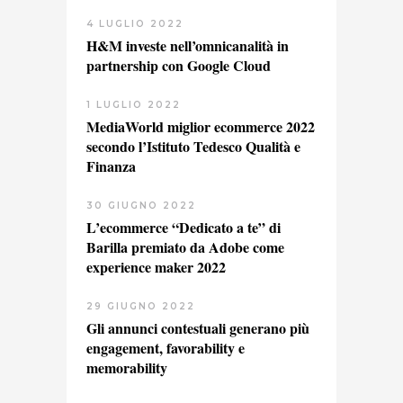
4 LUGLIO 2022
H&M investe nell’omnicanalità in
partnership con Google Cloud
1 LUGLIO 2022
MediaWorld miglior ecommerce 2022
secondo l’Istituto Tedesco Qualità e
Finanza
30 GIUGNO 2022
L’ecommerce “Dedicato a te” di
Barilla premiato da Adobe come
experience maker 2022
29 GIUGNO 2022
Gli annunci contestuali generano più
engagement, favorability e
memorability