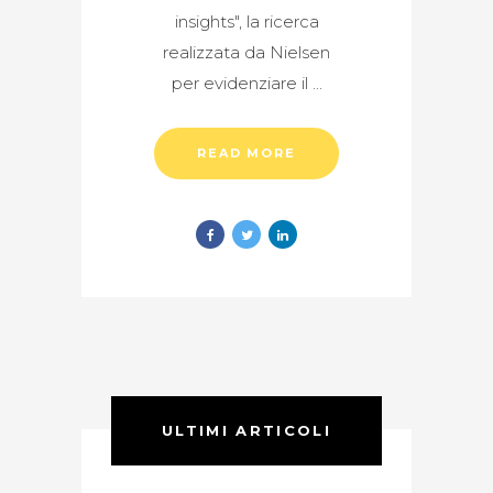
insights", la ricerca
realizzata da Nielsen
per evidenziare il
READ MORE
ULTIMI ARTICOLI