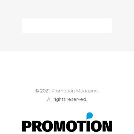
© 2021
Promotion Magazine
.
All rights reserved.