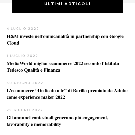
ULTIMI ARTICOLI
4 LUGLIO 2022
H&M investe nell’omnicanalità in partnership con Google
Cloud
1 LUGLIO 2022
MediaWorld miglior ecommerce 2022 secondo l’Istituto
Tedesco Qualità e Finanza
30 GIUGNO 2022
L’ecommerce “Dedicato a te” di Barilla premiato da Adobe
come experience maker 2022
29 GIUGNO 2022
Gli annunci contestuali generano più engagement,
favorability e memorability