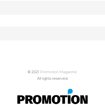
© 2021
Promotion Magazine
.
All rights reserved.