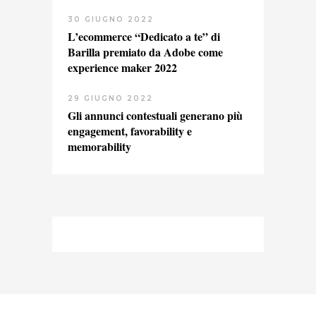
30 GIUGNO 2022
L’ecommerce “Dedicato a te” di
Barilla premiato da Adobe come
experience maker 2022
29 GIUGNO 2022
Gli annunci contestuali generano più
engagement, favorability e
memorability