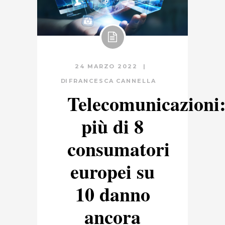
24 MARZO 2022
DI
FRANCESCA CANNELLA
Telecomunicazioni
più di 8
consumatori
europei su
10 danno
ancora