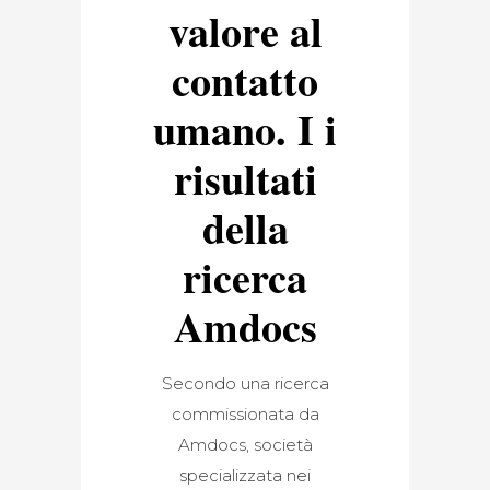
valore al
contatto
umano. I i
risultati
della
ricerca
Amdocs
Secondo una ricerca
commissionata da
Amdocs, società
specializzata nei