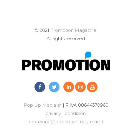
© 2021
Promotion Magazine
.
All rights reserved.
Pop Up Media srl
| P.IVA 08644370960
privacy
|
condizioni
redazione@promotionmagazine.it