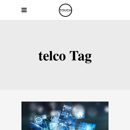
telco Tag