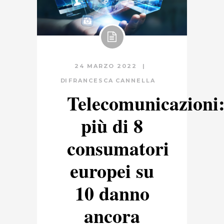
24 MARZO 2022
DI
FRANCESCA CANNELLA
Telecomunicazioni
più di 8
consumatori
europei su
10 danno
ancora