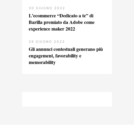
30 GIUGNO 2022
L’ecommerce “Dedicato a te” di
Barilla premiato da Adobe come
experience maker 2022
29 GIUGNO 2022
Gli annunci contestuali generano più
engagement, favorability e
memorability