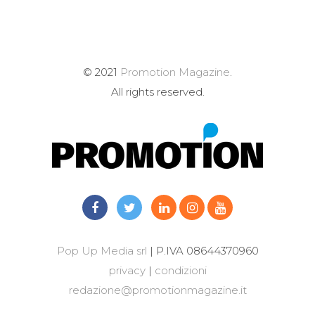
© 2021
Promotion Magazine
.
All rights reserved.
Pop Up Media srl
| P.IVA 08644370960
privacy
|
condizioni
redazione@promotionmagazine.it