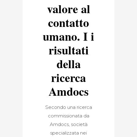
valore al
contatto
umano. I i
risultati
della
ricerca
Amdocs
Secondo una ricerca
commissionata da
Amdocs, società
specializzata nei