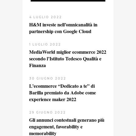
4 LUGLIO 2022
H&M investe nell’omnicanalità in
partnership con Google Cloud
1 LUGLIO 2022
MediaWorld miglior ecommerce 2022
secondo l’Istituto Tedesco Qualità e
Finanza
30 GIUGNO 2022
L’ecommerce “Dedicato a te” di
Barilla premiato da Adobe come
experience maker 2022
29 GIUGNO 2022
Gli annunci contestuali generano più
engagement, favorability e
memorability