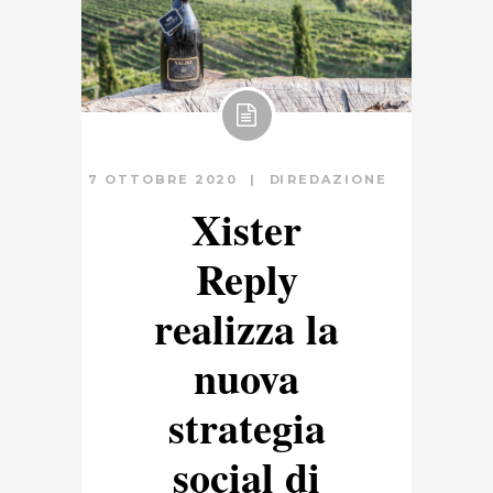
7 OTTOBRE 2020
DI
REDAZIONE
Xister
Reply
realizza la
nuova
strategia
social di