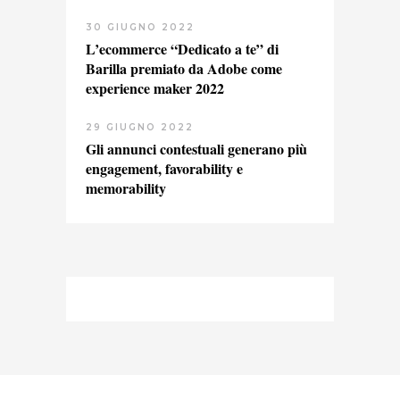
30 GIUGNO 2022
L’ecommerce “Dedicato a te” di
Barilla premiato da Adobe come
experience maker 2022
29 GIUGNO 2022
Gli annunci contestuali generano più
engagement, favorability e
memorability