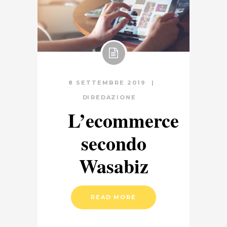
8 SETTEMBRE 2019
DI
REDAZIONE
L’ecommerce
secondo
Wasabiz
READ MORE