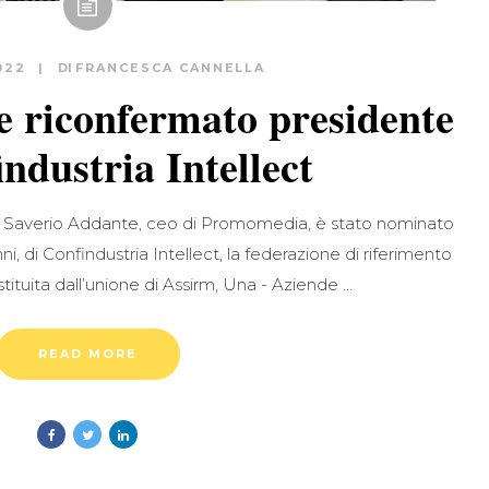
022
DI
FRANCESCA CANNELLA
e riconfermato presidente
industria Intellect
, Saverio Addante, ceo di Promomedia, è stato nominato
ni, di Confindustria Intellect, la federazione di riferimento
costituita dall’unione di Assirm, Una - Aziende
READ MORE