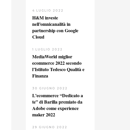
4 LUGLIO 2022
H&M investe
nell’omnicanalità in
partnership con Google
Cloud
1 LUGLIO 2022
MediaWorld miglior
ecommerce 2022 secondo
l’Istituto Tedesco Qualità e
Finanza
30 GIUGNO 2022
L’ecommerce “Dedicato a
te” di Barilla premiato da
Adobe come experience
maker 2022
29 GIUGNO 2022