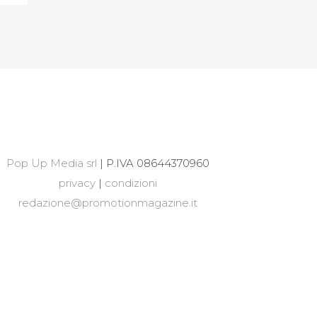
Pop Up Media srl
| P.IVA 08644370960
privacy
|
condizioni
redazione@promotionmagazine.it