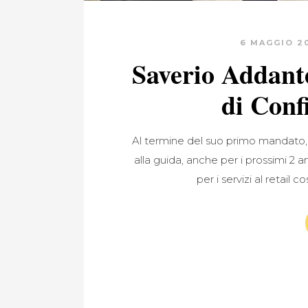
6 MAGGIO 2
Saverio Addant
di Conf
Al termine del suo primo mandato
alla guida, anche per i prossimi 2 an
per i servizi al retail 