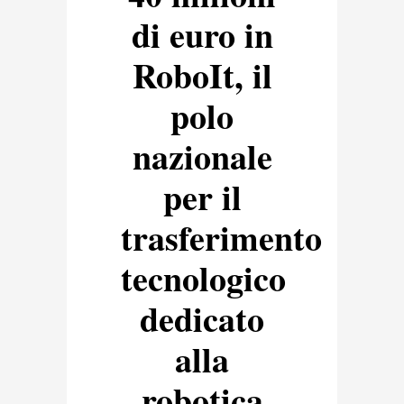
di euro in
RoboIt, il
polo
nazionale
per il
trasferimento
tecnologico
dedicato
alla
robotica