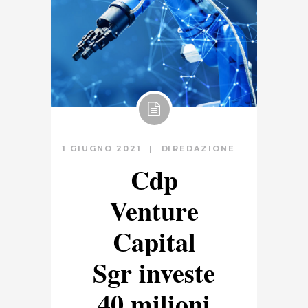
1 GIUGNO 2021
DI
REDAZIONE
Cdp
Venture
Capital
Sgr investe
40 milioni