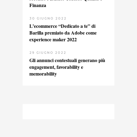
Finanza
30 GIUGNO 2022
L’ecommerce “Dedicato a te” di
Barilla premiato da Adobe come
experience maker 2022
29 GIUGNO 2022
Gli annunci contestuali generano più
engagement, favorability e
memorability