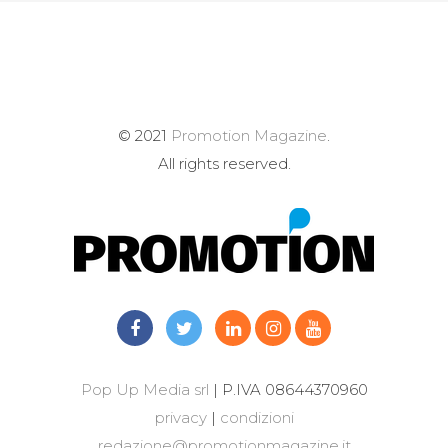
© 2021
Promotion Magazine
.
All rights reserved.
Pop Up Media srl
| P.IVA 08644370960
privacy
|
condizioni
redazione@promotionmagazine.it