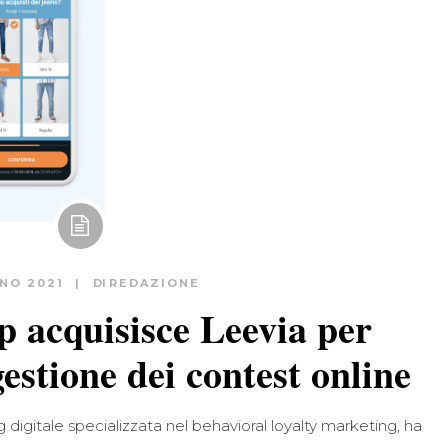
GNO 2021
DI
REDAZIONE
 acquisisce Leevia per
gestione dei contest online
 digitale specializzata nel behavioral loyalty marketing, ha