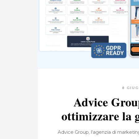
8 GIU
Advice Group
ottimizzare la 
Advice Group, l'agenzia di marketing