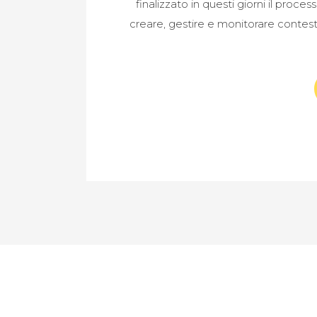
finalizzato in questi giorni il proce
creare, gestire e monitorare contest