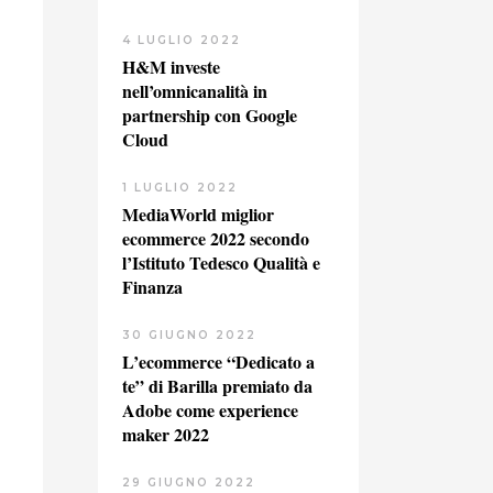
4 LUGLIO 2022
H&M investe
nell’omnicanalità in
partnership con Google
Cloud
1 LUGLIO 2022
MediaWorld miglior
ecommerce 2022 secondo
l’Istituto Tedesco Qualità e
Finanza
30 GIUGNO 2022
L’ecommerce “Dedicato a
te” di Barilla premiato da
Adobe come experience
maker 2022
29 GIUGNO 2022