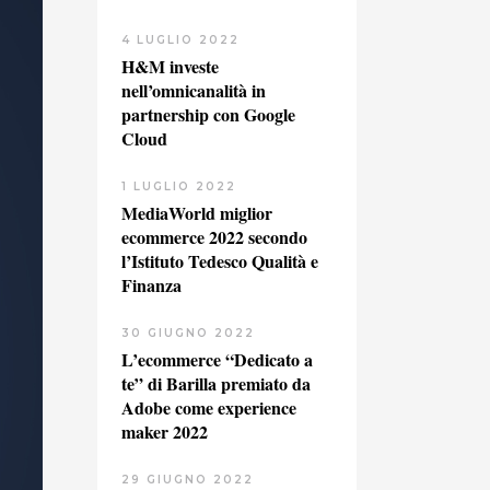
4 LUGLIO 2022
H&M investe
nell’omnicanalità in
partnership con Google
Cloud
1 LUGLIO 2022
MediaWorld miglior
ecommerce 2022 secondo
l’Istituto Tedesco Qualità e
Finanza
30 GIUGNO 2022
L’ecommerce “Dedicato a
te” di Barilla premiato da
Adobe come experience
maker 2022
29 GIUGNO 2022