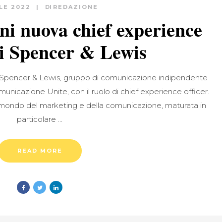
ILE 2022
DI
REDAZIONE
i nuova chief experience
di Spencer & Lewis
 Spencer & Lewis, gruppo di comunicazione indipendente
unicazione Unite, con il ruolo di chief experience officer.
 mondo del marketing e della comunicazione, maturata in
particolare
READ MORE