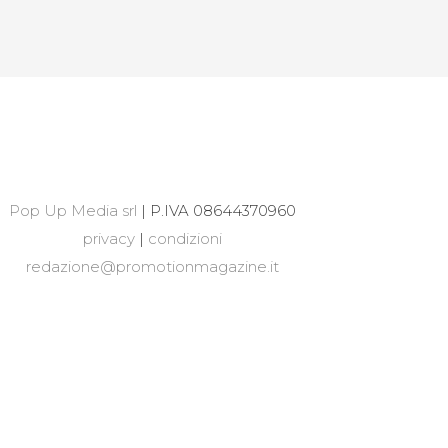
Pop Up Media srl
| P.IVA 08644370960
privacy
|
condizioni
redazione@promotionmagazine.it