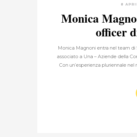
8 APR
Monica Magnon
officer 
Monica Magnoni entra nel team di
associato a Una – Aziende della Com
Con un’esperienza pluriennale nel